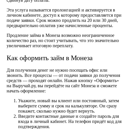
сдвинув дату оплаты.
Эта услуга называется пролонгацией и активируется в
личном кабинете, доступ к которому предоставляется при
подаче заявки. Срок можно продлить на 20 или 30 дней,
предварительно оплатив уже начисленные проценты.
Продление займа в Монеза возможно неограниченное
количество раз, но стоит учитывать, что это значительно
увеличивает итоговую переплату.
Как оформить займ в Монеза
Для получения денег не нужно посещать офис или
звонить. Все процессы — от подачи заявки до получения
средств — проходят онлайн. Нажав кнопку «Оформить»
на Выручай.ру, вы перейдёте на сайт Монеза и сможете
начать оформление:
Укажите, новый вы клиент или постоянный, затем
выберите сумму и срок на калькуляторе. Он сразу
покажет, сколько нужно будет вернуть.
Введите контактные данные и создайте пароль для
входа в личный кабинет. На телефон придёт код для
подтверждения.