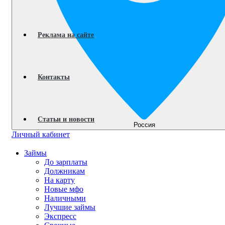
Реклама на сайте
Контакты
Статьи и новости
Россия
Личный кабинет
Займы
До зарплаты
Должникам
На карту
Новые мфо
Наличными
Лучшие займы
Экспресс