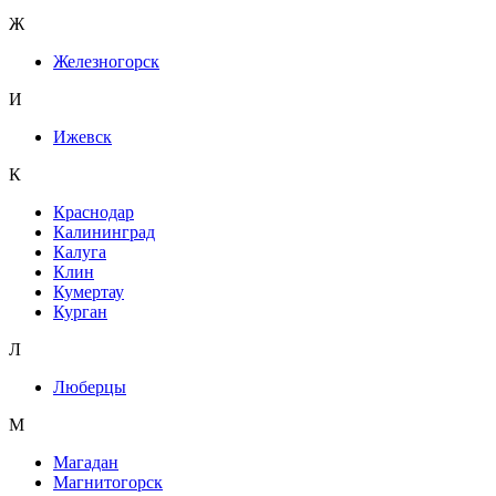
Ж
Железногорск
И
Ижевск
К
Краснодар
Калининград
Калуга
Клин
Кумертау
Курган
Л
Люберцы
М
Магадан
Магнитогорск