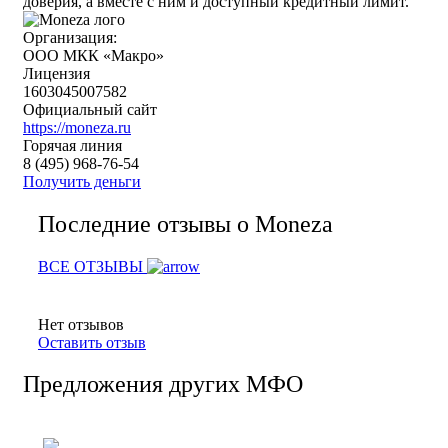
доверия, а вместе с ним и доступный кредитный лимит.
Организация:
ООО МКК «Макро»
Лицензия
1603045007582
Официальный сайт
https://moneza.ru
Горячая линия
8 (495) 968-76-54
Получить деньги
Последние отзывы о Moneza
ВСЕ ОТЗЫВЫ
Нет отзывов
Оставить отзыв
Предложения других МФО