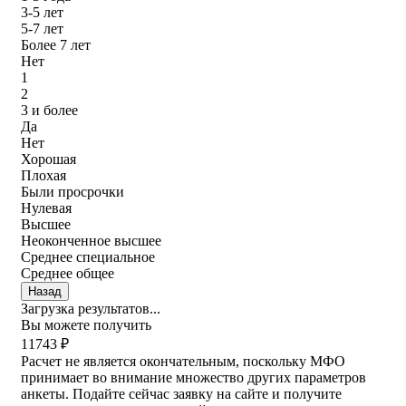
3-5 лет
5-7 лет
Более 7 лет
Нет
1
2
3 и более
Да
Нет
Хорошая
Плохая
Были просрочки
Нулевая
Высшее
Неоконченное высшее
Среднее специальное
Среднее общее
Назад
Загрузка результатов...
Вы можете получить
11743 ₽
Расчет не является окончательным, поскольку МФО
принимает во внимание множество других параметров
анкеты. Подайте сейчас заявку на сайте и получите