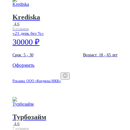
Krediska
4.6
9 отзывов
«21 день без %»
30000 ₽
Срок:
5 - 30
Возраст:
18 - 65 лет
Оформить
Реклама: ООО «Кредиска МКК»
Турбозайм
4.6
7 отзывов