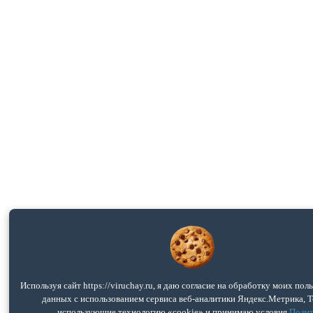
Используя сайт https://viruchay.ru, я даю согласие на обработку моих пол
данных с использованием сервиса веб-аналитики Яндекс.Метрика, T
использующие технологию «cookie» и принимаю условия
Поли