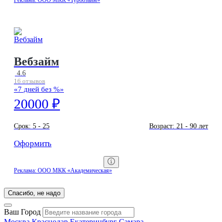
Реклама: ООО МКК «Турбозайм»
Вебзайм
4.6
16 отзывов
«7 дней без %»
20000 ₽
Срок:
5 - 25
Возраст:
21 - 90 лет
Оформить
Реклама: ООО МКК «Академическая»
Спасибо, не надо
Ваш Город
Москва
Краснодар
Екатеринбург
Самара