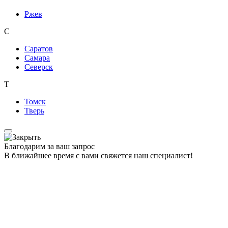
Ржев
С
Саратов
Самара
Северск
Т
Томск
Тверь
Благодарим за ваш запрос
В ближайшее время с вами свяжется наш специалист!