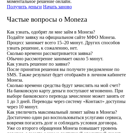
моментальное решение онлайн.
Получить деньги
Начать заново
Частые вопросы о Moneza
Как узнать, одобрят ли мне займ в Монеза?
Подайте заявку на официальном сайте МФО Монеза.
Процесс занимает всего 15–20 минут. Других способов
узнать решение, к сожалению, нет.
Сколько времени рассматривается заявка?
Обычно рассмотрение занимает около 5 минут.
Как узнать решение по заявке?
После принятия решения вы получите уведомление по
SMS. Также результат будет отображён в личном кабинете
Монеза.
Сколько времени средства будут зачислять на мой счет?
На банковскую карту деньги поступают мгновенно. При
выборе банковского перевода зачисление может занять от
1 до 3 дней. Переводы через систему «Контакт» доступны
через 10 минут.
Как увеличить максимальный лимит займа в Монеза?
Достаточно один раз воспользоваться услугами сервиса,
вовремя погасить долг и соблюдать условия договора.
Уже со второго обращения Монеза повышает уровень