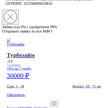
ОГРНИП: 325290000018816
Займы под 0% с
одобрением 99%
Отправьте заявку во все МФО
Турбозайм
4.6
7 отзывов
«0% на 7 дней»
30000 ₽
Срок:
1 - 30
Возраст:
18 - 75 лет
Оформить