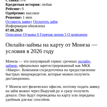
Ставка:
0%
Кредитная история:
любая
Рейтинг:
0
Одобрение:
высокое
Решение:
1 мин
Оставить заявку
Оплатить займ
Информация обновлена
07.08.2026
Описание
Отзывы
0
Горячая линия
5
О компании
Онлайн-займы на карту от Монеза —
условия в 2026 году
Монеза — это популярный сервис срочных
онлайн-
займов
, официально зарегистрированный как МКК
«Макро». Компания сосредоточена на предоставлении
быстрых микрокредитов, которые можно получить
дистанционно.
У Монеза нет физических офисов, поэтому подать заявку
на займ можно через Выручай.ру и сразу получить
деньги. Они будут переведены на карту или переданы
удобным для вас способом.