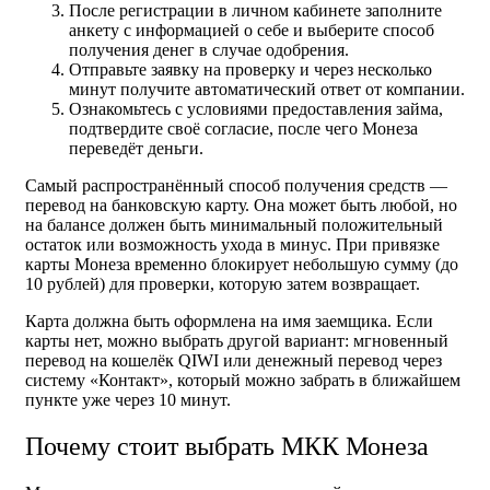
После регистрации в личном кабинете заполните
анкету с информацией о себе и выберите способ
получения денег в случае одобрения.
Отправьте заявку на проверку и через несколько
минут получите автоматический ответ от компании.
Ознакомьтесь с условиями предоставления займа,
подтвердите своё согласие, после чего Монеза
переведёт деньги.
Самый распространённый способ получения средств —
перевод на банковскую карту. Она может быть любой, но
на балансе должен быть минимальный положительный
остаток или возможность ухода в минус. При привязке
карты Монеза временно блокирует небольшую сумму (до
10 рублей) для проверки, которую затем возвращает.
Карта должна быть оформлена на имя заемщика. Если
карты нет, можно выбрать другой вариант: мгновенный
перевод на кошелёк QIWI или денежный перевод через
систему «Контакт», который можно забрать в ближайшем
пункте уже через 10 минут.
Почему стоит выбрать МКК Монеза