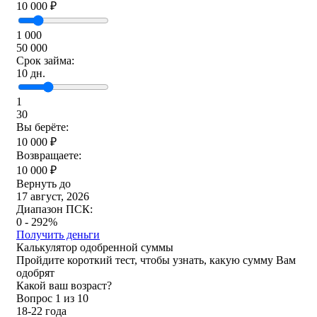
10 000
₽
1 000
50 000
Срок займа:
10
дн.
1
30
Вы берёте:
10 000
₽
Возвращаете:
10 000
₽
Вернуть до
17 август, 2026
Диапазон ПСК:
0 - 292%
Получить деньги
Калькулятор одобренной суммы
Пройдите короткий тест, чтобы узнать, какую сумму Вам
одобрят
Какой ваш возраст?
Вопрос
1
из 10
18-22 года