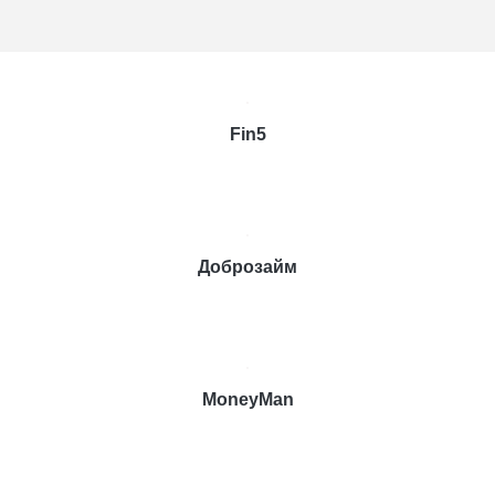
Fin5
Доброзайм
MoneyMan