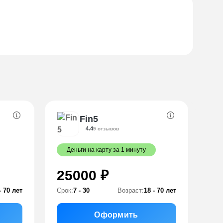
Fin5
4.4
9 отзывов
Деньги на карту за 1 минуту
25000 ₽
- 70 лет
Срок:
7 - 30
Возраст:
18 - 70 лет
Оформить