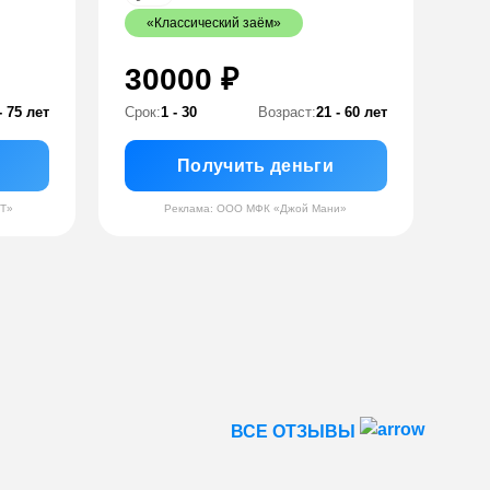
«Классический заём»
30000 ₽
- 75 лет
Срок:
1 - 30
Возраст:
21 - 60 лет
Получить деньги
НТ»
Реклама: ООО МФК «Джой Мани»
ВСЕ ОТЗЫВЫ