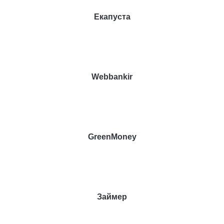
Екапуста
Webbankir
GreenMoney
Займер