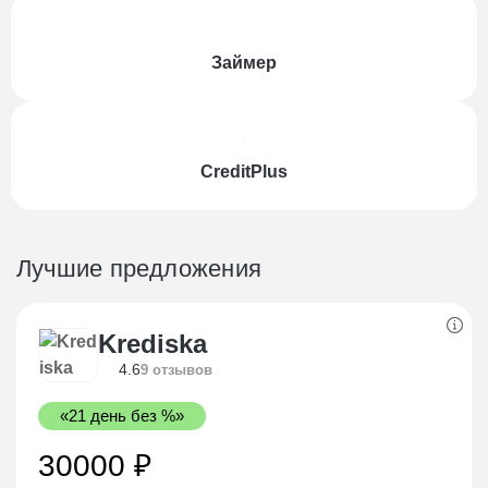
Займер
CreditPlus
Лучшие предложения
Krediska
4.6
9 отзывов
«21 день без %»
30000 ₽