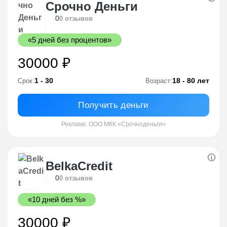
Срочно Деньги
0
0 отзывов
«5 дней без процентов»
30000 ₽
1 - 30
18 - 80 лет
Срок:
Возраст:
Получить деньги
Реклама: ООО МКК «Срочноденьги»
BelkaCredit
0
0 отзывов
«10 дней без %»
30000 ₽