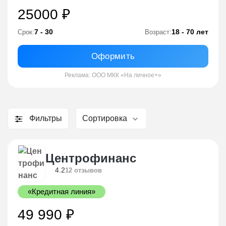
25000 ₽
7 - 30
18 - 70 лет
Срок:
Возраст:
Оформить
Реклама: ООО МКК «На личное+»
Фильтры
Сортировка
Центрофинанс
4.2
12 отзывов
«Кредитная линия»
49 990 ₽