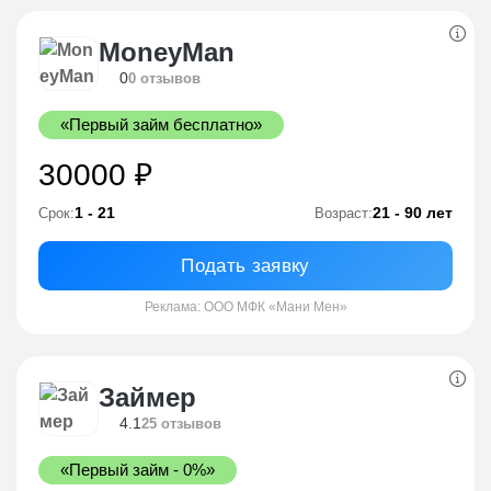
MoneyMan
0
0 отзывов
«Первый займ бесплатно»
30000 ₽
1 - 21
21 - 90 лет
Срок:
Возраст:
Подать заявку
Реклама: ООО МФК «Мани Мен»
Займер
4.1
25 отзывов
«Первый займ - 0%»