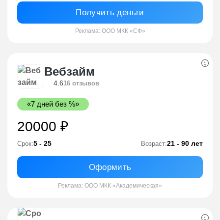
Получить деньги
Реклама: ООО МКК «СФ»
Вебзайм
4.6
16 отзывов
«7 дней без %»
20000 ₽
5 - 25
21 - 90 лет
Срок:
Возраст:
Оформить
Реклама: ООО МКК «Академическая»