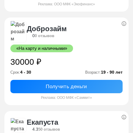
Реклама: ООО МФК «Экофинанс»
Доброзайм
0
0 отзывов
«На карту и наличными»
30000 ₽
4 - 30
19 - 90 лет
Срок:
Возраст:
Получить деньги
Реклама: ООО МФК «Саммит»
Екапуста
4.3
50 отзывов