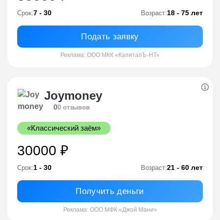
7 - 30
18 - 75 лет
Срок:
Возраст:
Подать заявку
Реклама: ООО МКК «КапиталЪ-НТ»
Joymoney
0
0 отзывов
«Классический заём»
30000 ₽
1 - 30
21 - 60 лет
Срок:
Возраст:
Получить деньги
Реклама: ООО МФК «Джой Мани»