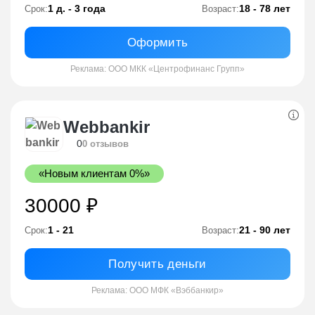
1 д. - 3 года
18 - 78 лет
Срок:
Возраст:
Оформить
Реклама: ООО МКК «Центрофинанс Групп»
Webbankir
0
0 отзывов
«Новым клиентам 0%»
30000 ₽
1 - 21
21 - 90 лет
Срок:
Возраст:
Получить деньги
Реклама: ООО МФК «Вэббанкир»