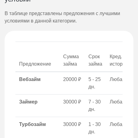
В таблице представлены предложения с лучшими
условиями в данной категории.
Сумма
Срок
Кред.
о
Предложение
займа
займа
история
Вебзайм
20000 ₽
5 - 25
Любая
дн.
Займер
30000 ₽
7 - 30
Любая
дн.
Турбозайм
30000 ₽
1 - 30
Любая
дн.