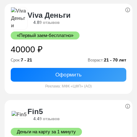
Viva Деньги
4.8
9 отзывов
«Первый заем-бесплатно»
40000 ₽
7 - 21
21 - 70 лет
Срок:
Возраст:
Оформить
Реклама: МФК «ЦФП» (АО)
Fin5
4.4
9 отзывов
Деньги на карту за 1 минуту