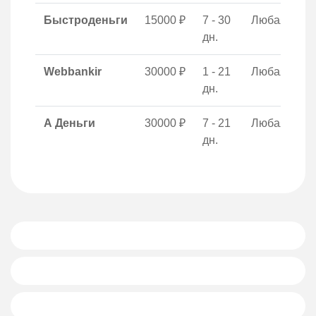
Быстроденьги
15000 ₽
7 - 30
Любая
дн.
Webbankir
30000 ₽
1 - 21
Любая
дн.
А Деньги
30000 ₽
7 - 21
Любая
дн.