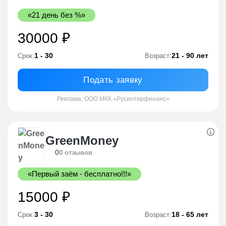
«21 день без %»
30000 ₽
1 - 30
21 - 90 лет
Срок:
Возраст:
Подать заявку
Реклама: ООО МКК «Русинтерфинанс»
GreenMoney
0
0 отзывов
«Первый заём - бесплатно!!!»
15000 ₽
3 - 30
18 - 65 лет
Срок:
Возраст: