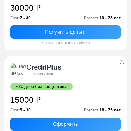
30000 ₽
7 - 30
19 - 75 лет
Срок:
Возраст:
Получить деньги
Реклама: ООО МФК «Займер»
CreditPlus
0
0 отзывов
«30 дней без процентов»
15000 ₽
5 - 30
18 - 75 лет
Срок:
Возраст:
Оформить