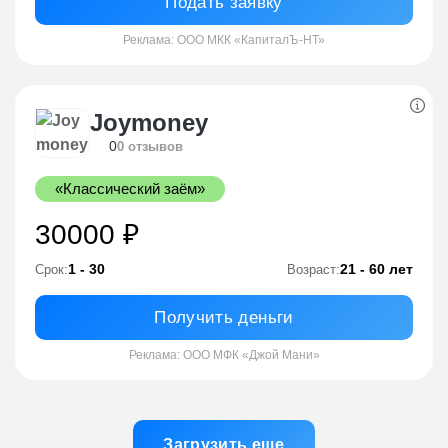
Подать заявку
Реклама: ООО МКК «КапиталЪ-НТ»
Joymoney
0
0 отзывов
«Классический заём»
30000 ₽
1 - 30
21 - 60 лет
Срок:
Возраст:
Получить деньги
Реклама: ООО МФК «Джой Мани»
Загрузить еще