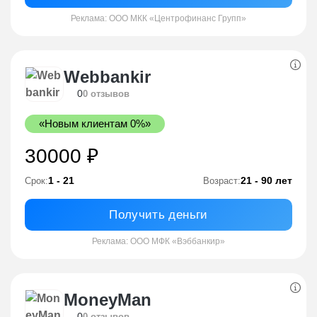
Реклама: ООО МКК «Центрофинанс Групп»
Webbankir
0
0 отзывов
«Новым клиентам 0%»
30000 ₽
1 - 21
21 - 90 лет
Срок:
Возраст:
Получить деньги
Реклама: ООО МФК «Вэббанкир»
MoneyMan
0
0 отзывов