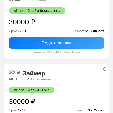
«Первый займ бесплатно»
30000 ₽
1 - 21
21 - 90 лет
Срок:
Возраст:
Подать заявку
Реклама: ООО МФК «Мани Мен»
Займер
4.1
25 отзывов
«Первый займ - 0%»
30000 ₽
7 - 30
19 - 75 лет
Срок:
Возраст: