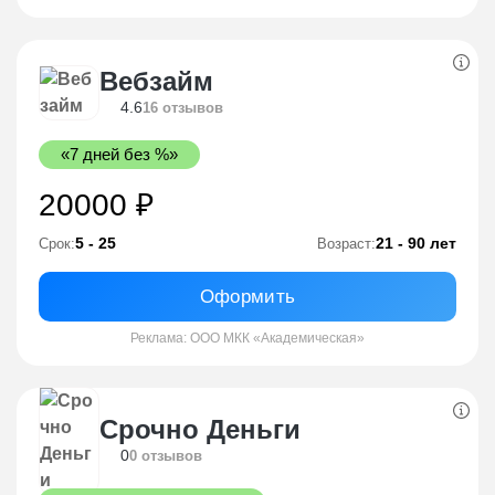
Вебзайм
4.6
16 отзывов
«7 дней без %»
20000 ₽
5 - 25
21 - 90 лет
Срок:
Возраст:
Оформить
Реклама: ООО МКК «Академическая»
Срочно Деньги
0
0 отзывов