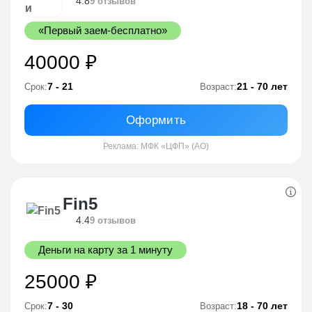
4.8
9 отзывов
«Первый заем-бесплатно»
40000 ₽
7 - 21
21 - 70 лет
Срок:
Возраст:
Оформить
Реклама: МФК «ЦФП» (АО)
Fin5
4.4
9 отзывов
Деньги на карту за 1 минуту
25000 ₽
7 - 30
18 - 70 лет
Срок:
Возраст: