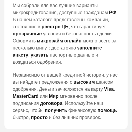
Мы собрали для вас лучшие варианты
микрокредитования, доступные гражданам
РФ
.
В нашем каталоге представлены компании,
состоящие в
реестре
ЦБ
, что гарантирует
прозрачные
условия и безопасность сделки.
Оформить
микрозайм онлайн
можно всего за
несколько минут: достаточно
заполните
анкету
,
указать
паспортные данные и
дождаться одобрения.
Независимо от вашей кредитной истории, у нас
вы найдете предложения с
высоким
шансом
одобрения. Деньги зачисляются на карту
Visa
,
MasterCard
или
Мир
мгновенно после
подписания
договора
. Используйте наш
сервис, чтобы
получить
финансовую
помощь
быстро,
просто
и без лишних проверок.