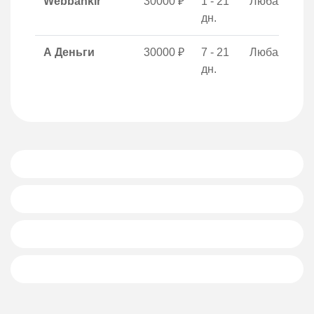
Webbankir
30000 ₽
1 - 21
Любая
дн.
А Деньги
30000 ₽
7 - 21
Любая
дн.