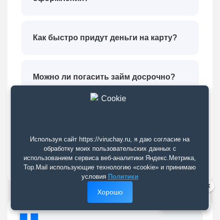
Как быстро придут деньги на карту?
Можно ли погасить займ досрочно?
Безопасно ли указывать данные
карты?
Используя сайт https://viruchay.ru, я даю согласие на
обработку моих пользовательских данных с
использованием сервиса веб-аналитики Яндекс.Метрика,
Top.Mail использующие технологию «cookie» и принимаю
условия
Политики
×
Хорошо