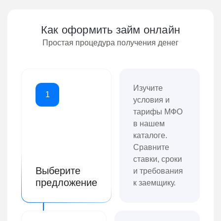
Как оформить займ онлайн
Простая процедура получения денег
Изучите
1
условия и
тарифы МФО
в нашем
каталоге.
Сравните
ставки, сроки
Выберите
и требования
предложение
к заемщику.