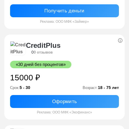
Получить деньги
Реклама: ООО МФК «Займер»
CreditPlus
0
0 отзывов
«30 дней без процентов»
15000 ₽
5 - 30
18 - 75 лет
Срок:
Возраст:
Оформить
Реклама: ООО МФК «Экофинанс»