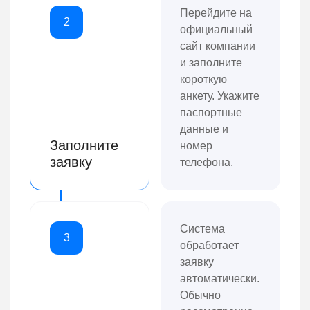
Перейдите на
2
официальный
сайт компании
и заполните
короткую
анкету. Укажите
паспортные
данные и
Заполните
номер
заявку
телефона.
Система
3
обработает
заявку
автоматически.
Обычно