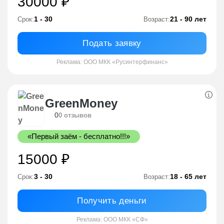
30000 ₽
1 - 30
21 - 90 лет
Срок:
Возраст:
Подать заявку
Реклама: ООО МКК «Русинтерфинанс»
GreenMoney
0
0 отзывов
«Первый заём - бесплатно!!!»
15000 ₽
3 - 30
18 - 65 лет
Срок:
Возраст:
Получить деньги
Реклама: ООО МКК «СФ»