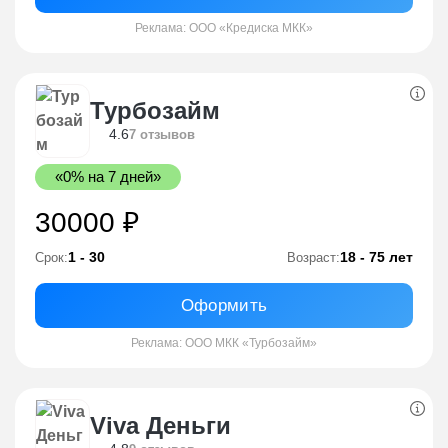
Реклама: ООО «Кредиска МКК»
Турбозайм
4.6
7 отзывов
«0% на 7 дней»
30000 ₽
1 - 30
18 - 75 лет
Срок:
Возраст:
Оформить
Реклама: ООО МКК «Турбозайм»
Viva Деньги