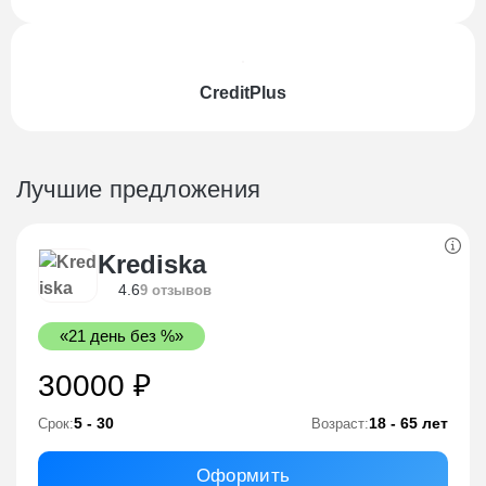
CreditPlus
Лучшие предложения
Krediska
4.6
9 отзывов
«21 день без %»
30000 ₽
5 - 30
18 - 65 лет
Срок:
Возраст:
Оформить