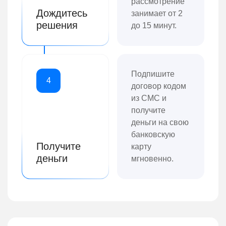
рассмотрение
Дождитесь
занимает от 2
решения
до 15 минут.
Подпишите
4
договор кодом
из СМС и
получите
деньги на свою
банковскую
Получите
карту
деньги
мгновенно.