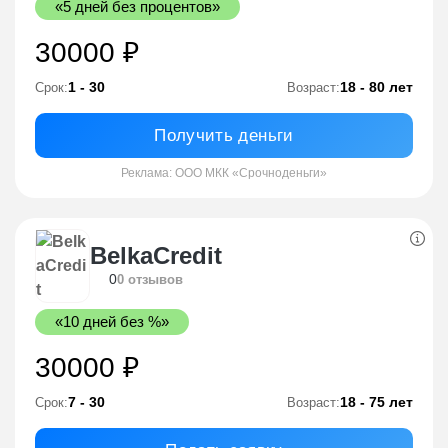
«5 дней без процентов»
30000 ₽
1 - 30
18 - 80 лет
Срок:
Возраст:
Получить деньги
Реклама: ООО МКК «Срочноденьги»
BelkaCredit
0
0 отзывов
«10 дней без %»
30000 ₽
7 - 30
18 - 75 лет
Срок:
Возраст: