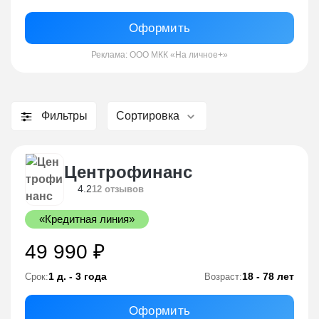
Оформить
Реклама: ООО МКК «На личное+»
Фильтры
Сортировка
Центрофинанс
4.2
12 отзывов
«Кредитная линия»
49 990 ₽
1 д. - 3 года
18 - 78 лет
Срок:
Возраст:
Оформить