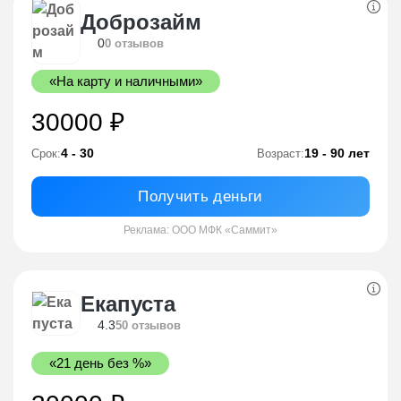
Доброзайм
0
0 отзывов
«На карту и наличными»
30000 ₽
4 - 30
19 - 90 лет
Срок:
Возраст:
Получить деньги
Реклама: ООО МФК «Саммит»
Екапуста
4.3
50 отзывов
«21 день без %»