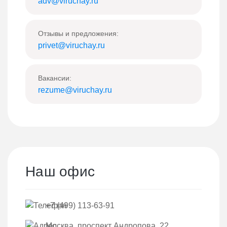
adv@viruchay.ru
Отзывы и предложения:
privet@viruchay.ru
Вакансии:
rezume@viruchay.ru
Наш офис
+7 (499) 113-63-91
Москва, проспект Андропова, 22