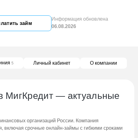
Информация обновлена
латить займ
06.08.2026
линия
Личный кабинет
О компании
5
 в МигКредит — актуальные
инансовых организаций России. Компания
, включая срочные онлайн-займы с гибкими сроками