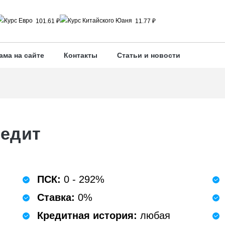
101.61 ₽
11.77 ₽
ама на сайте
Контакты
Статьи и новости
редит
ПСК:
0 - 292%
Ставка:
0%
Кредитная история:
любая