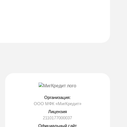
Организация:
ООО МФК «МигКредит»
Лицензия
2110177000037
Официальный сайт