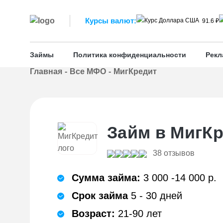
Курсы валют:
91.6 ₽
Займы
Политика конфиденциальности
Рекл
Главная
Все МФО
МигКредит
Займ в МигК
38 отзывов
Сумма займа:
3 000 -14 000 р.
Срок займа
5 - 30 дней
Возраст:
21-90 лет