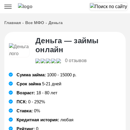
Главная
Все МФО
Деньга
Деньга — займы
онлайн
0 отзывов
Сумма займа:
1000 - 15000 р.
Срок займа
5-21 дней
Возраст:
18 - 80 лет
ПСК:
0 - 292%
Ставка:
0%
Кредитная история:
любая
Рейтинг:
0