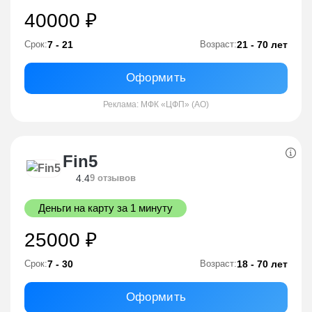
40000 ₽
7 - 21
21 - 70 лет
Срок:
Возраст:
Оформить
Реклама: МФК «ЦФП» (АО)
Fin5
4.4
9 отзывов
Деньги на карту за 1 минуту
25000 ₽
7 - 30
18 - 70 лет
Срок:
Возраст:
Оформить