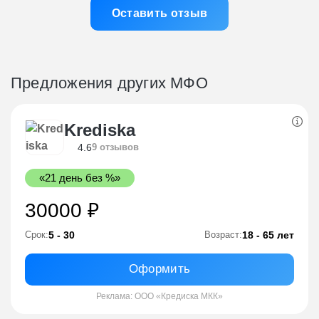
Оставить отзыв
Предложения других МФО
Krediska
4.6
9 отзывов
«21 день без %»
30000 ₽
5 - 30
18 - 65 лет
Срок:
Возраст:
Оформить
Реклама: ООО «Кредиска МКК»