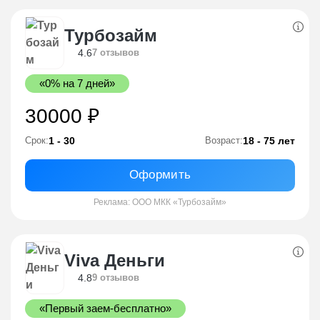
Турбозайм
4.6
7 отзывов
«0% на 7 дней»
30000 ₽
1 - 30
18 - 75 лет
Срок:
Возраст:
Оформить
Реклама: ООО МКК «Турбозайм»
Viva Деньги
4.8
9 отзывов
«Первый заем-бесплатно»