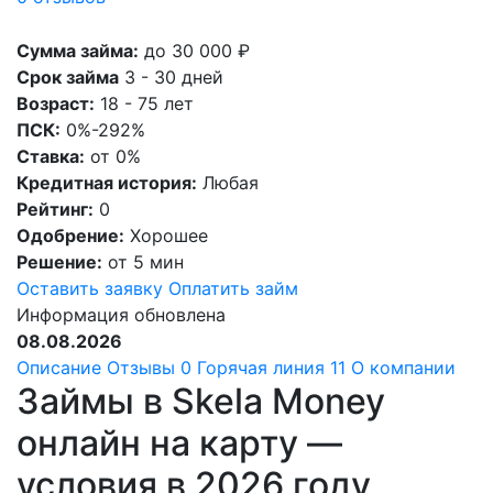
Сумма займа:
до 30 000 ₽
Срок займа
3 - 30 дней
Возраст:
18 - 75 лет
ПСК:
0%-292%
Ставка:
от 0%
Кредитная история:
Любая
Рейтинг:
0
Одобрение:
Хорошее
Решение:
от 5 мин
Оставить заявку
Оплатить займ
Информация обновлена
08.08.2026
Описание
Отзывы
0
Горячая линия
11
О компании
Займы в Skela Money
онлайн на карту —
условия в 2026 году