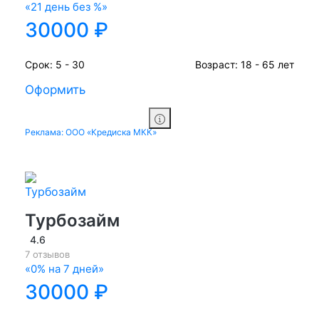
«21 день без %»
30000 ₽
Срок:
5 - 30
Возраст:
18 - 65 лет
Оформить
Реклама: ООО «Кредиска МКК»
Турбозайм
4.6
7 отзывов
«0% на 7 дней»
30000 ₽