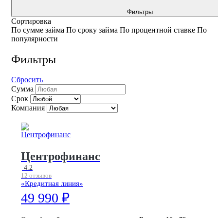
Фильтры
Сортировка
По сумме займа
По сроку займа
По процентной ставке
По
популярности
Фильтры
Сбросить
Сумма
Срок
Компания
Центрофинанс
4.2
12 отзывов
«Кредитная линия»
49 990 ₽