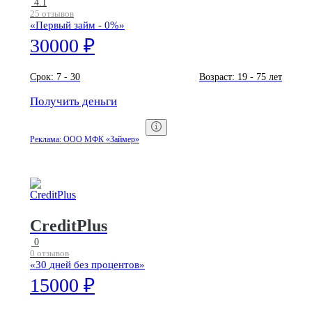
4.1
25 отзывов
«Первый займ - 0%»
30000 ₽
Срок:
7 - 30
Возраст:
19 - 75 лет
Получить деньги
Реклама: ООО МФК «Займер»
CreditPlus
0
0 отзывов
«30 дней без процентов»
15000 ₽