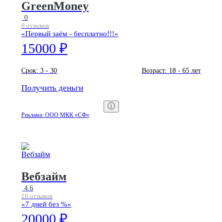
GreenMoney
0
0 отзывов
«Первый заём - бесплатно!!!»
15000 ₽
Срок:
3 - 30
Возраст:
18 - 65 лет
Получить деньги
Реклама: ООО МКК «СФ»
Вебзайм
4.6
16 отзывов
«7 дней без %»
20000 ₽