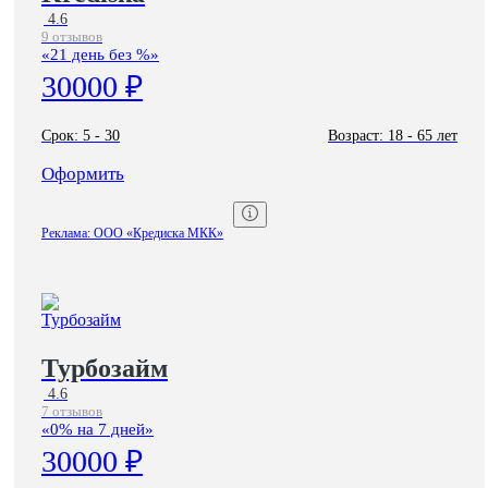
4.6
9 отзывов
«21 день без %»
30000 ₽
Срок:
5 - 30
Возраст:
18 - 65 лет
Оформить
Реклама: ООО «Кредиска МКК»
Турбозайм
4.6
7 отзывов
«0% на 7 дней»
30000 ₽