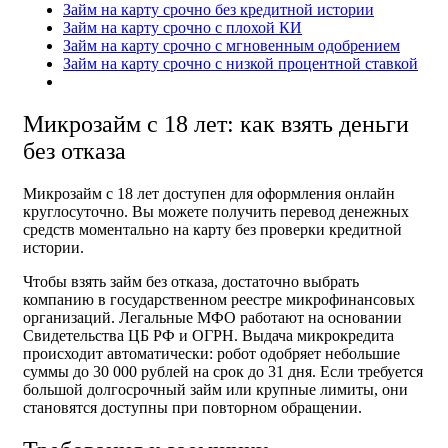
Займ на карту срочно без кредитной истории
Займ на карту срочно с плохой КИ
Займ на карту срочно с мгновенным одобрением
Займ на карту срочно с низкой процентной ставкой
Микрозайм с 18 лет: как взять деньги
без отказа
Микрозайм с 18 лет доступен для оформления онлайн
круглосуточно. Вы можете получить перевод денежных
средств моментально на карту без проверки кредитной
истории.
Чтобы взять займ без отказа, достаточно выбрать
компанию в государственном реестре микрофинансовых
организаций. Легальные МФО работают на основании
Свидетельства ЦБ РФ и ОГРН. Выдача микрокредита
происходит автоматически: робот одобряет небольшие
суммы до 30 000 рублей на срок до 31 дня. Если требуется
большой долгосрочный займ или крупные лимиты, они
становятся доступны при повторном обращении.