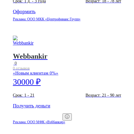
Срок:
1 д. - 3 года
Возраст:
18 - 78 лет
Оформить
Реклама: ООО МКК «Центрофинанс Групп»
Webbankir
0
0 отзывов
«Новым клиентам 0%»
30000 ₽
Срок:
1 - 21
Возраст:
21 - 90 лет
Получить деньги
Реклама: ООО МФК «Вэббанкир»