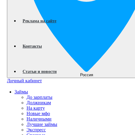
Реклама на сайте
Контакты
Статьи и новости
Россия
Личный кабинет
Займы
До зарплаты
Должникам
На карту
Новые мфо
Наличными
Лучшие займы
Экспресс