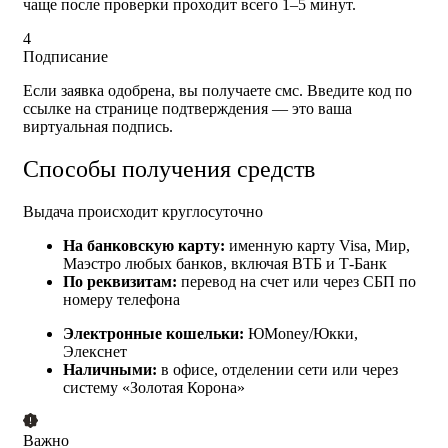
чаще после проверки проходит всего 1–5 минут.
4
Подписание
Если заявка одобрена, вы получаете смс. Введите код по
ссылке на странице подтверждения — это ваша
виртуальная подпись.
Способы получения средств
Выдача происходит круглосуточно
На банковскую карту:
именную карту Visa, Мир,
Маэстро любых банков, включая ВТБ и Т-Банк
По реквизитам:
перевод на счет или через СБП по
номеру телефона
Электронные кошельки:
ЮMoney/Юкки,
Элекснет
Наличными:
в офисе, отделении сети или через
систему «Золотая Корона»
Важно