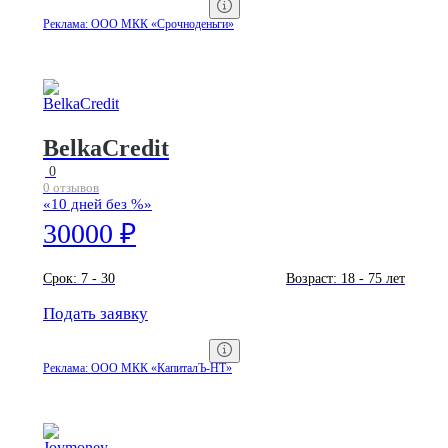
Реклама: ООО МКК «Срочноденьги»
BelkaCredit
0
0 отзывов
«10 дней без %»
30000 ₽
Срок:
7 - 30
Возраст:
18 - 75 лет
Подать заявку
Реклама: ООО МКК «КапиталЪ-НТ»