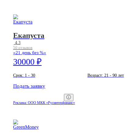
Екапуста
4.3
50 отзывов
«21 день без %»
30000 ₽
Срок:
1 - 30
Возраст:
21 - 90 лет
Подать заявку
Реклама: ООО МКК «Русинтерфинанс»