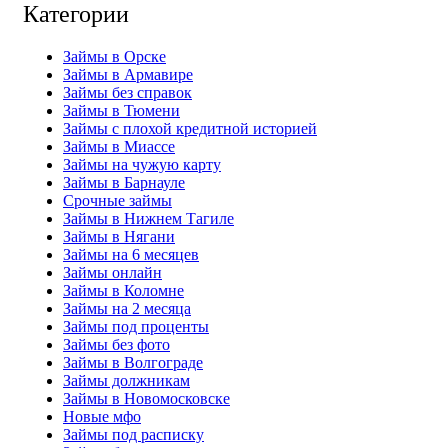
Категории
Займы в Орске
Займы в Армавире
Займы без справок
Займы в Тюмени
Займы с плохой кредитной историей
Займы в Миассе
Займы на чужую карту
Займы в Барнауле
Срочные займы
Займы в Нижнем Тагиле
Займы в Нягани
Займы на 6 месяцев
Займы онлайн
Займы в Коломне
Займы на 2 месяца
Займы под проценты
Займы без фото
Займы в Волгограде
Займы должникам
Займы в Новомосковске
Новые мфо
Займы под расписку