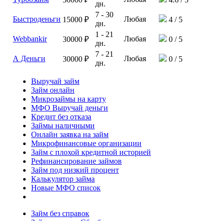
дн.
7 - 30
Быстроденьги
Любая
15000 ₽
4 / 5
дн.
1 - 21
Webbankir
Любая
30000 ₽
0 / 5
дн.
7 - 21
А Деньги
Любая
30000 ₽
0 / 5
дн.
Выручай займ
Займ онлайн
Микрозаймы на карту
МФО Выручай деньги
Кредит без отказа
Займы наличными
Онлайн заявка на займ
Микрофинансовые организации
Займ с плохой кредитной историей
Рефинансирование займов
Займ под низкий процент
Калькулятор займа
Новые МФО список
Займ без справок