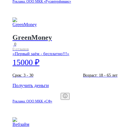
Реклама: ООО МКК «Русинтерфинанс»
GreenMoney
0
0 отзывов
«Первый заём - бесплатно!!!»
15000 ₽
Срок:
3 - 30
Возраст:
18 - 65 лет
Получить деньги
Реклама: ООО МКК «СФ»