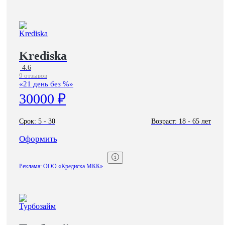
Krediska
4.6
9 отзывов
«21 день без %»
30000 ₽
Срок:
5 - 30
Возраст:
18 - 65 лет
Оформить
Реклама: ООО «Кредиска МКК»