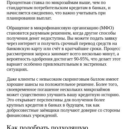
Процентная ставка по микрозаймам выше, чем по
стандартным потребительским кредитам в банках, и
начисляется ежедневно, что важно учитывать при
планировании выплат.
Обращение в микрофинансовую организацию (МФО)
становится разумным решением, когда другие способы
получения денег недоступны. Вы можете подать заявку
через интернет и получить срочный перевод средств на
банковскую карту или счёт в кратчайшие сроки. Процесс
рассмотрения запроса занимает всего несколько минут, а
вероятность одобрения достигает 90-95%, что делает этот
вариант особенно привлекательным в экстренных
ситуациях.
Даже клиенты с невысоким скоринговым баллом имеют
хорошие шансы на положительное решение. Более того,
своевременное погашение нескольких микрозаймов
может существенно улучшить вашу кредитную историю.
Это открывает перспективы для получения более
крупных кредитов в банках в будущем, так как
добросовестные заёмщики получают доверие со стороны
финансовых учреждений.
Как подобрать подходящую