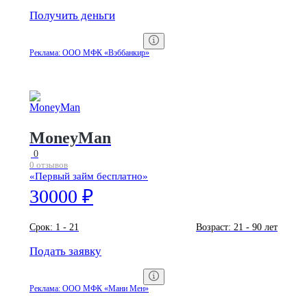
Получить деньги
Реклама: ООО МФК «Вэббанкир»
MoneyMan
0
0 отзывов
«Первый займ бесплатно»
30000 ₽
Срок:
1 - 21
Возраст:
21 - 90 лет
Подать заявку
Реклама: ООО МФК «Мани Мен»