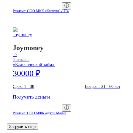
Реклама: ООО МКК «КапиталЪ-НТ»
Joymoney
0
0 отзывов
«Классический заём»
30000 ₽
Срок:
1 - 30
Возраст:
21 - 60 лет
Получить деньги
Реклама: ООО МФК «Джой Мани»
Загрузить еще