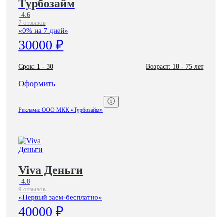
Турбозайм
4.6
7 отзывов
«0% на 7 дней»
30000 ₽
Срок:
1 - 30
Возраст:
18 - 75 лет
Оформить
Реклама: ООО МКК «Турбозайм»
Viva Деньги
4.8
9 отзывов
«Первый заем-бесплатно»
40000 ₽