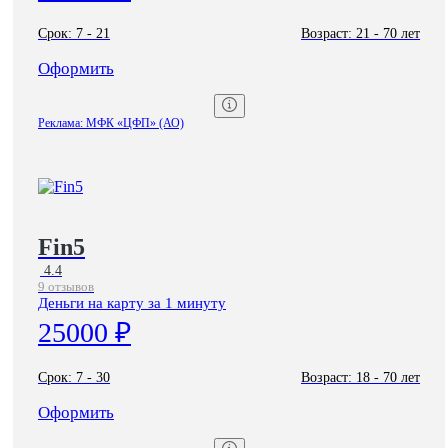
Срок:
7 - 21
Возраст:
21 - 70 лет
Оформить
Реклама: МФК «ЦФП» (АО)
Fin5
4.4
9 отзывов
Деньги на карту за 1 минуту
25000 ₽
Срок:
7 - 30
Возраст:
18 - 70 лет
Оформить