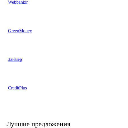
Webbankir
GreenMoney
Займер
CreditPlus
Лучшие предложения