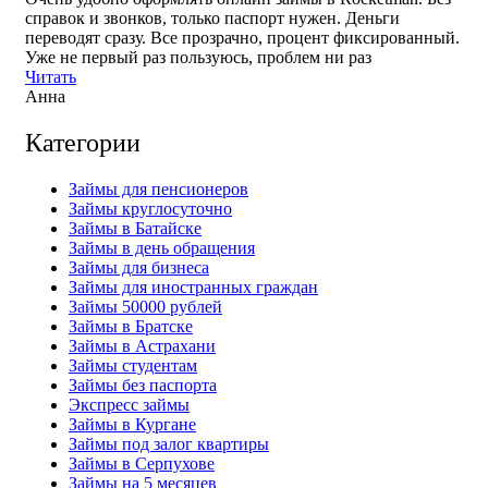
справок и звонков, только паспорт нужен. Деньги
переводят сразу. Все прозрачно, процент фиксированный.
Уже не первый раз пользуюсь, проблем ни раз
Читать
Анна
Категории
Займы для пенсионеров
Займы круглосуточно
Займы в Батайске
Займы в день обращения
Займы для бизнеса
Займы для иностранных граждан
Займы 50000 рублей
Займы в Братске
Займы в Астрахани
Займы студентам
Займы без паспорта
Экспресс займы
Займы в Кургане
Займы под залог квартиры
Займы в Серпухове
Займы на 5 месяцев