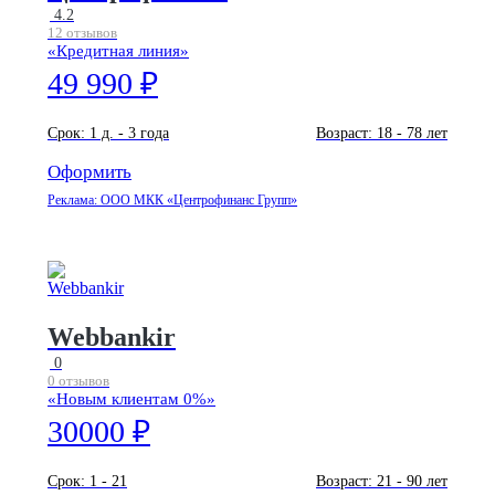
4.2
12 отзывов
«Кредитная линия»
49 990 ₽
Срок:
1 д. - 3 года
Возраст:
18 - 78 лет
Оформить
Реклама: ООО МКК «Центрофинанс Групп»
Webbankir
0
0 отзывов
«Новым клиентам 0%»
30000 ₽
Срок:
1 - 21
Возраст:
21 - 90 лет