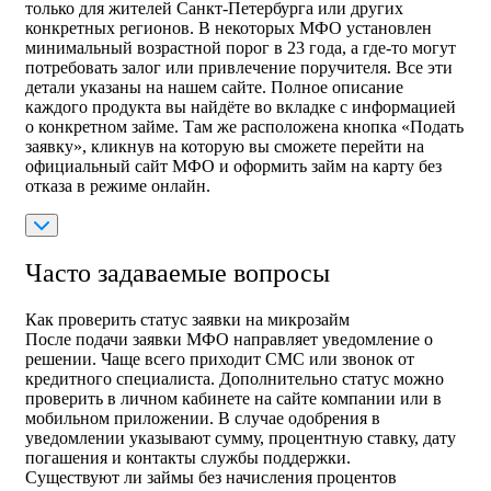
только для жителей Санкт-Петербурга или других
конкретных регионов. В некоторых МФО установлен
минимальный возрастной порог в 23 года, а где-то могут
потребовать залог или привлечение поручителя. Все эти
детали указаны на нашем сайте. Полное описание
каждого продукта вы найдёте во вкладке с информацией
о конкретном займе. Там же расположена кнопка «Подать
заявку», кликнув на которую вы сможете перейти на
официальный сайт МФО и оформить займ на карту без
отказа в режиме онлайн.
Часто задаваемые вопросы
Как проверить статус заявки на микрозайм
После подачи заявки МФО направляет уведомление о
решении. Чаще всего приходит СМС или звонок от
кредитного специалиста. Дополнительно статус можно
проверить в личном кабинете на сайте компании или в
мобильном приложении. В случае одобрения в
уведомлении указывают сумму, процентную ставку, дату
погашения и контакты службы поддержки.
Существуют ли займы без начисления процентов