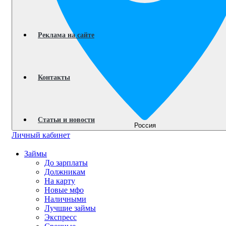
Реклама на сайте
Контакты
Статьи и новости
Россия
Личный кабинет
Займы
До зарплаты
Должникам
На карту
Новые мфо
Наличными
Лучшие займы
Экспресс