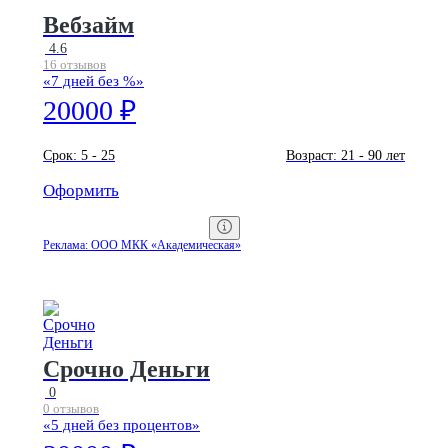
Вебзайм
4.6
16 отзывов
«7 дней без %»
20000 ₽
Срок:
5 - 25
Возраст:
21 - 90 лет
Оформить
Реклама: ООО МКК «Академическая»
Срочно Деньги
0
0 отзывов
«5 дней без процентов»