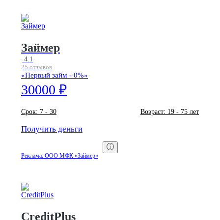
Займер
4.1
25 отзывов
«Первый займ - 0%»
30000 ₽
Срок:
7 - 30
Возраст:
19 - 75 лет
Получить деньги
Реклама: ООО МФК «Займер»
CreditPlus