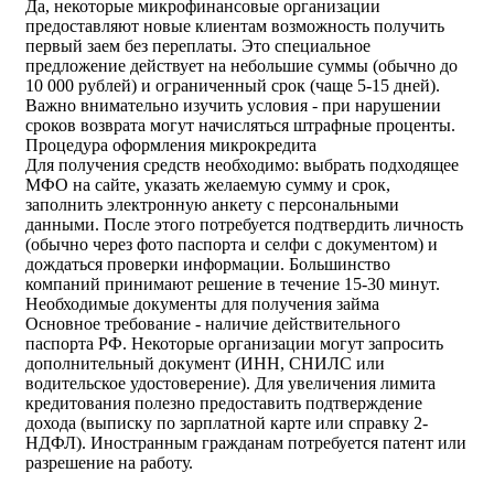
Да, некоторые микрофинансовые организации
предоставляют новые клиентам возможность получить
первый заем без переплаты. Это специальное
предложение действует на небольшие суммы (обычно до
10 000 рублей) и ограниченный срок (чаще 5-15 дней).
Важно внимательно изучить условия - при нарушении
сроков возврата могут начисляться штрафные проценты.
Процедура оформления микрокредита
Для получения средств необходимо: выбрать подходящее
МФО на сайте, указать желаемую сумму и срок,
заполнить электронную анкету с персональными
данными. После этого потребуется подтвердить личность
(обычно через фото паспорта и селфи с документом) и
дождаться проверки информации. Большинство
компаний принимают решение в течение 15-30 минут.
Необходимые документы для получения займа
Основное требование - наличие действительного
паспорта РФ. Некоторые организации могут запросить
дополнительный документ (ИНН, СНИЛС или
водительское удостоверение). Для увеличения лимита
кредитования полезно предоставить подтверждение
дохода (выписку по зарплатной карте или справку 2-
НДФЛ). Иностранным гражданам потребуется патент или
разрешение на работу.