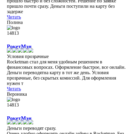
прошло быстро и без сложностей. Решение по заявке
пришло почти сразу. Деньги поступили на карту без
задерже
Читать
Полина
РокетМэн
Условия прозрачные
Rocketman стал для меня удобным решением в
финансовых вопросах. Оформление быстрое, все онлайн.
Деньги переводятна карту в тот же день. Условия
прозрачные, без скрытых комиссий. Для оформления
нужен т
Читать
Вероника
РокетМэн
Деньги переводят сразу.
Очень удобно оформлять онлайн займы в Rocketman. Без