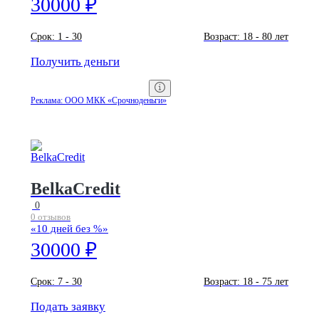
30000 ₽
Срок:
1 - 30
Возраст:
18 - 80 лет
Получить деньги
Реклама: ООО МКК «Срочноденьги»
BelkaCredit
0
0 отзывов
«10 дней без %»
30000 ₽
Срок:
7 - 30
Возраст:
18 - 75 лет
Подать заявку