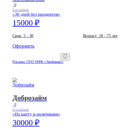
0
0 отзывов
«30 дней без процентов»
15000 ₽
Срок:
5 - 30
Возраст:
18 - 75 лет
Оформить
Реклама: ООО МФК «Экофинанс»
Доброзайм
0
0 отзывов
«На карту и наличными»
30000 ₽