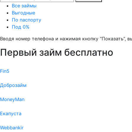
Все займы
Выгодные
По паспорту
Под 0%
Вводя номер телефона и нажимая кнопку “Показать”, 
Первый займ бесплатно
Fin5
Доброзайм
MoneyMan
Екапуста
Webbankir