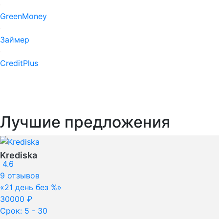
GreenMoney
Займер
CreditPlus
Лучшие предложения
Krediska
4.6
9 отзывов
«21 день без %»
30000 ₽
Срок:
5 - 30