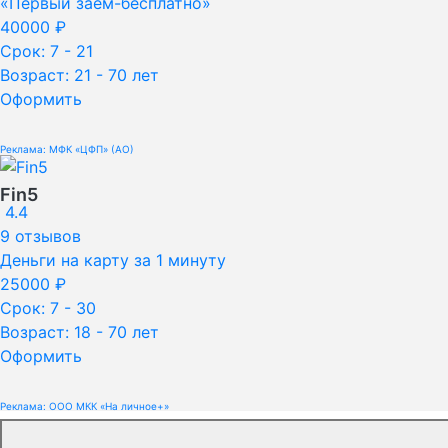
«Первый заем-бесплатно»
40000 ₽
Срок:
7 - 21
Возраст:
21 - 70 лет
Оформить
Реклама: МФК «ЦФП» (АО)
Fin5
4.4
9 отзывов
Деньги на карту за 1 минуту
25000 ₽
Срок:
7 - 30
Возраст:
18 - 70 лет
Оформить
Реклама: ООО МКК «На личное+»