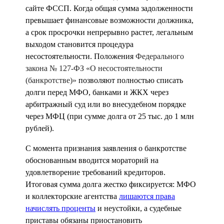
сайте ФССП. Когда общая сумма задолженности
превышает финансовые возможности должника,
а срок просрочки непрерывно растет, легальным
выходом становится процедура
несостоятельности. Положения
Федерального
закона № 127-ФЗ «О несостоятельности
(банкротстве)»
позволяют полностью списать
долги перед МФО, банками и ЖКХ через
арбитражный суд или во внесудебном порядке
через МФЦ (при сумме долга от 25 тыс. до 1 млн
рублей).
С момента признания заявления о банкротстве
обоснованным вводится мораторий на
удовлетворение требований кредиторов.
Итоговая сумма долга жестко фиксируется: МФО
и коллекторские агентства
лишаются права
начислять проценты
и неустойки, а судебные
приставы обязаны приостановить