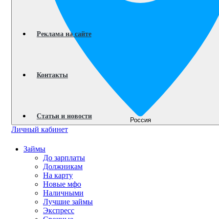
Реклама на сайте
Контакты
Статьи и новости
Россия
Личный кабинет
Займы
До зарплаты
Должникам
На карту
Новые мфо
Наличными
Лучшие займы
Экспресс