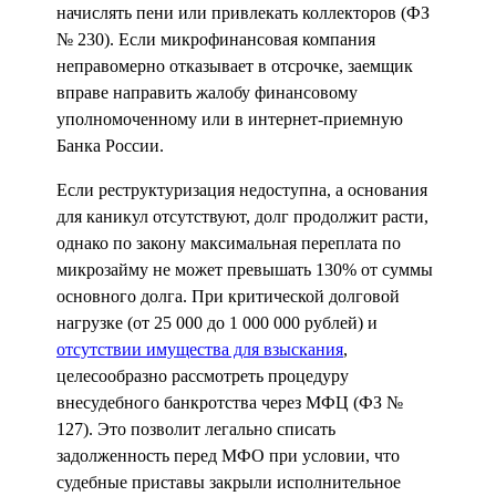
начислять пени или привлекать коллекторов (ФЗ
№ 230). Если микрофинансовая компания
неправомерно отказывает в отсрочке, заемщик
вправе направить жалобу финансовому
уполномоченному или в интернет-приемную
Банка России.
Если реструктуризация недоступна, а основания
для каникул отсутствуют, долг продолжит расти,
однако по закону максимальная переплата по
микрозайму не может превышать 130% от суммы
основного долга. При критической долговой
нагрузке (от 25 000 до 1 000 000 рублей) и
отсутствии имущества для взыскания
,
целесообразно рассмотреть процедуру
внесудебного банкротства через МФЦ (ФЗ №
127). Это позволит легально списать
задолженность перед МФО при условии, что
судебные приставы закрыли исполнительное