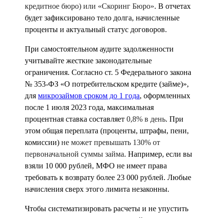
кредитное бюро) или «Скоринг Бюро»
. В отчетах
будет зафиксировано тело долга, начисленные
проценты и актуальный статус договоров.
При самостоятельном аудите задолженности
учитывайте жесткие законодательные
ограничения. Согласно ст. 5 Федерального закона
№ 353-ФЗ «О потребительском кредите (займе)»,
для
микрозаймов сроком до 1 года
, оформленных
после 1 июля 2023 года, максимальная
процентная ставка составляет
0,8% в день
. При
этом общая переплата (проценты, штрафы, пени,
комиссии)
не может превышать 130% от
первоначальной суммы займа
. Например, если вы
взяли 10 000 рублей, МФО не имеет права
требовать к возврату более 23 000 рублей. Любые
начисления сверх этого лимита незаконны.
Чтобы систематизировать расчеты и не упустить