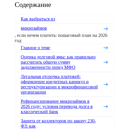
Содержание
Как выбраться из
микрозаймов
, если нечем платить: пошаговый план на 2026
год
Главное о теме
Оценка долговой ямы: как правильно
рассчитать общую сумму
задолженности перед МФО
Легальная отсрочка платежей:
оформление кредитных каникул и
реструктуризации в микрофинансовой
организации
Рефинансирование микрозаймов в
2026 году: условия перевода долга в
классический банк
Защита от коллекторов по закону 230-
ФЗ: как