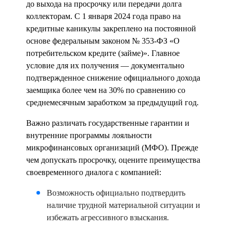
до выхода на просрочку или передачи долга
коллекторам. С 1 января 2024 года право на
кредитные каникулы закреплено на постоянной
основе федеральным законом № 353-ФЗ «О
потребительском кредите (займе)». Главное
условие для их получения — документально
подтвержденное снижение официального дохода
заемщика более чем на 30% по сравнению со
среднемесячным заработком за предыдущий год.
Важно различать государственные гарантии и
внутренние программы лояльности
микрофинансовых организаций (МФО). Прежде
чем допускать просрочку, оцените преимущества
своевременного диалога с компанией:
Возможность официально подтвердить
наличие
трудной
материальной
ситуации
и
избежать агрессивного взыскания.