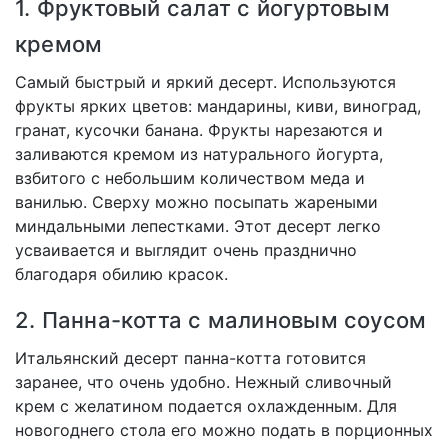
1. Фруктовый салат с йогуртовым
кремом
Самый быстрый и яркий десерт. Используются
фрукты ярких цветов: мандарины, киви, виноград,
гранат, кусочки банана. Фрукты нарезаются и
заливаются кремом из натурального йогурта,
взбитого с небольшим количеством меда и
ванилью. Сверху можно посыпать жареными
миндальными лепестками. Этот десерт легко
усваивается и выглядит очень празднично
благодаря обилию красок.
2. Панна-котта с малиновым соусом
Итальянский десерт панна-котта готовится
заранее, что очень удобно. Нежный сливочный
крем с желатином подается охлажденным. Для
новогоднего стола его можно подать в порционных