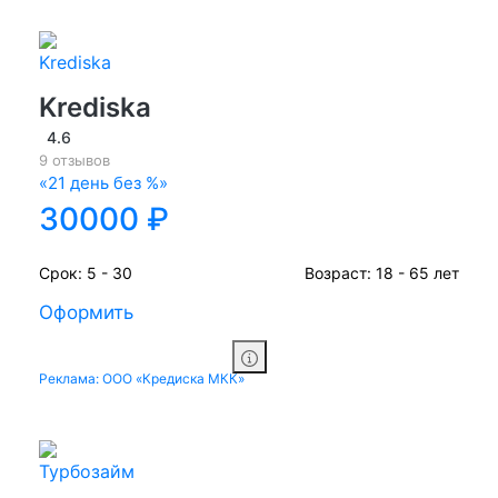
Krediska
4.6
9 отзывов
«21 день без %»
30000 ₽
Срок:
5 - 30
Возраст:
18 - 65 лет
Оформить
Реклама: ООО «Кредиска МКК»