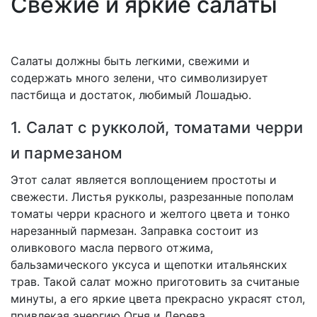
Свежие и яркие салаты
Салаты должны быть легкими, свежими и
содержать много зелени, что символизирует
пастбища и достаток, любимый Лошадью.
1. Салат с рукколой, томатами черри
и пармезаном
Этот салат является воплощением простоты и
свежести. Листья рукколы, разрезанные пополам
томаты черри красного и желтого цвета и тонко
нарезанный пармезан. Заправка состоит из
оливкового масла первого отжима,
бальзамического уксуса и щепотки итальянских
трав. Такой салат можно приготовить за считаные
минуты, а его яркие цвета прекрасно украсят стол,
привлекая энергию Огня и Дерева.