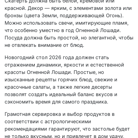
Скатерть должна быть белой, кремовой или
красной. Декор — ярким, с элементами золота или
бронзы (цвета Земли, поддерживающей Огонь).
Можно использовать свечи, имитирующие пламя,
что особенно уместно в год Огненной Лошади.
Посуда должна быть простой, но элегантной, чтобы
не отвлекать внимание от блюд.
Новогодний стол 2026 года должен стать
отражением динамики, яркости и естественной
красоты Огненной Лошади. Простые, но
изысканные рецепты горячих блюд, свежие и
красочные салаты, а также легкие десерты
позволят создать идеальный баланс вкусов и
сэкономить время для самого праздника.
Грамотная сервировка и выбор продуктов в
соответствии с астрологическими
рекомендациями гарантируют, что застолье будет
не только вкусным, но и привлечет в дом удачу,