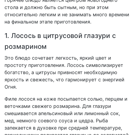
Горячее блюдо является центром новогоднего
стола и должно быть сытным, но при этом
относительно легким и не занимать много времени
на финальном этапе приготовления.
1. Лосось в цитрусовой глазури с
розмарином
Это блюдо сочетает легкость, яркий цвет и
простоту приготовления. Лосось символизирует
богатство, а цитрусы привносят необходимую
яркость и свежесть, что гармонирует с энергией
Огня.
Филе лосося на коже посыпается солью, перцем и
веточками свежего розмарина. Для глазури
смешивается апельсиновый или лимонный сок,
мед, немного соевого соуса и цедра. Рыба
запекается в духовке при средней температуре,