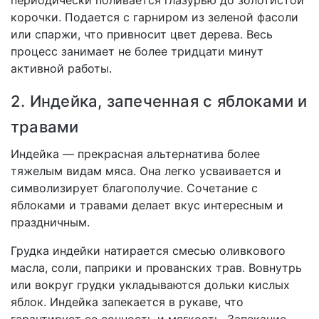
периодически поливается глазурью до золотистой
корочки. Подается с гарниром из зеленой фасоли
или спаржи, что привносит цвет дерева. Весь
процесс занимает не более тридцати минут
активной работы.
2. Индейка, запеченная с яблоками и
травами
Индейка — прекрасная альтернатива более
тяжелым видам мяса. Она легко усваивается и
символизирует благополучие. Сочетание с
яблоками и травами делает вкус интересным и
праздничным.
Грудка индейки натирается смесью оливкового
масла, соли, паприки и прованских трав. Вовнутрь
или вокруг грудки укладываются дольки кислых
яблок. Индейка запекается в рукаве, что