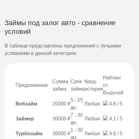
Займы под залог авто - сравнение
условий
В таблице представлены предложения с лучшими
условиями в данной категории.
Рейтинг
Сумма
Срок
Кред.
Предложение
от
займа
займа
история
Выручай
5 - 25
Вебзайм
20000 ₽
Любая
4.6 / 5
дн.
7 - 30
Займер
30000 ₽
Любая
4.1 / 5
дн.
1 - 30
Турбозайм
30000 ₽
Любая
4.6 / 5
дн.