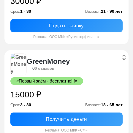
30000 ₽
1 - 30
21 - 90 лет
Срок:
Возраст:
Подать заявку
Реклама: ООО МКК «Русинтерфинанс»
GreenMoney
0
0 отзывов
«Первый заём - бесплатно!!!»
15000 ₽
3 - 30
18 - 65 лет
Срок:
Возраст:
Получить деньги
Реклама: ООО МКК «СФ»