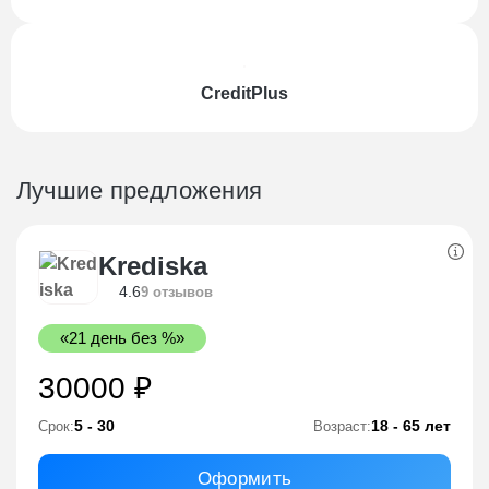
CreditPlus
Лучшие предложения
Krediska
4.6
9 отзывов
«21 день без %»
30000 ₽
5 - 30
18 - 65 лет
Срок:
Возраст:
Оформить