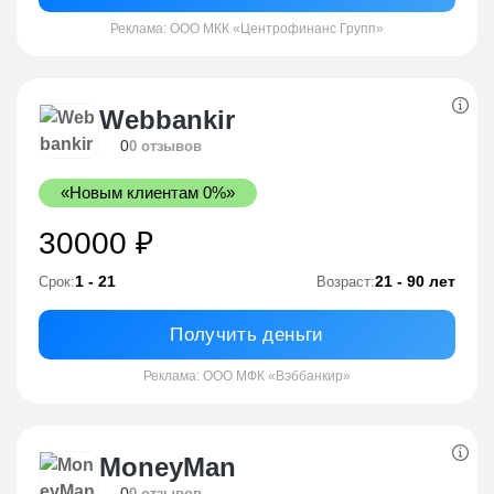
Реклама: ООО МКК «Центрофинанс Групп»
Webbankir
0
0 отзывов
«Новым клиентам 0%»
30000 ₽
1 - 21
21 - 90 лет
Срок:
Возраст:
Получить деньги
Реклама: ООО МФК «Вэббанкир»
MoneyMan
0
0 отзывов