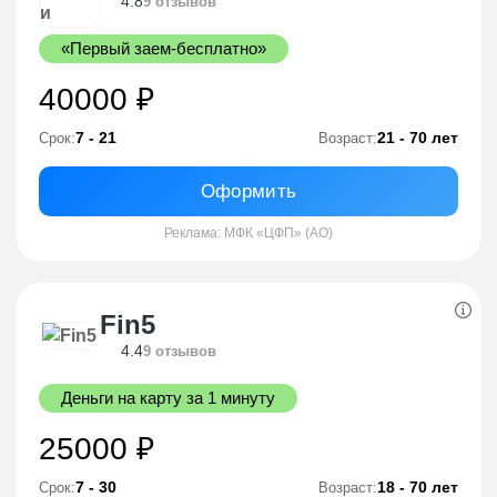
4.8
9 отзывов
«Первый заем-бесплатно»
40000 ₽
7 - 21
21 - 70 лет
Срок:
Возраст:
Оформить
Реклама: МФК «ЦФП» (АО)
Fin5
4.4
9 отзывов
Деньги на карту за 1 минуту
25000 ₽
7 - 30
18 - 70 лет
Срок:
Возраст: