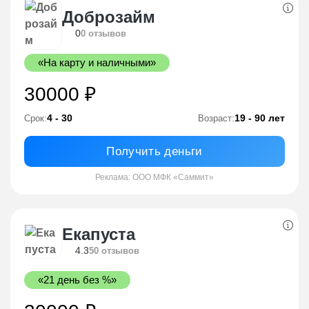
Доброзайм
0
0 отзывов
«На карту и наличными»
30000 ₽
4 - 30
19 - 90 лет
Срок:
Возраст:
Получить деньги
Реклама: ООО МФК «Саммит»
Екапуста
4.3
50 отзывов
«21 день без %»