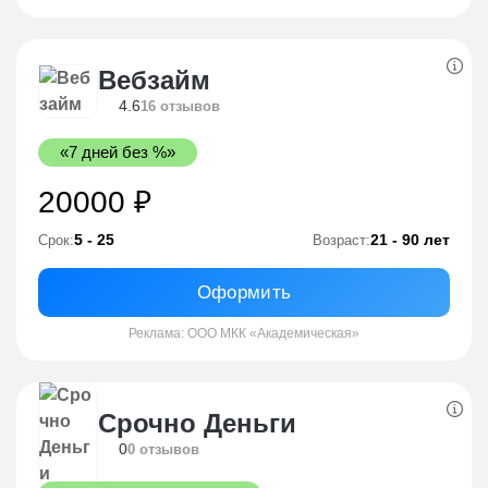
Вебзайм
4.6
16 отзывов
«7 дней без %»
20000 ₽
5 - 25
21 - 90 лет
Срок:
Возраст:
Оформить
Реклама: ООО МКК «Академическая»
Срочно Деньги
0
0 отзывов