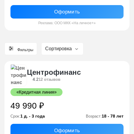
Оформить
Реклама: ООО МКК «На личное+»
Сортировка
Фильтры
Центрофинанс
4.2
12 отзывов
«Кредитная линия»
49 990 ₽
1 д. - 3 года
18 - 78 лет
Срок:
Возраст:
Оформить