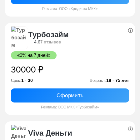
Реклама: ООО «Кредиска МКК»
Турбозайм
4.6
7 отзывов
«0% на 7 дней»
30000 ₽
1 - 30
18 - 75 лет
Срок:
Возраст:
Оформить
Реклама: ООО МКК «Турбозайм»
Viva Деньги