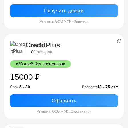
Получить деньги
Реклама: ООО МФК «Займер»
CreditPlus
0
0 отзывов
«30 дней без процентов»
15000 ₽
5 - 30
18 - 75 лет
Срок:
Возраст:
Оформить
Реклама: ООО МФК «Экофинанс»