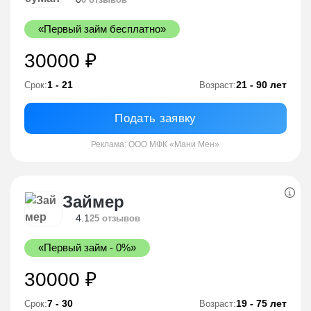
«Первый займ бесплатно»
30000 ₽
1 - 21
21 - 90 лет
Срок:
Возраст:
Подать заявку
Реклама: ООО МФК «Мани Мен»
Займер
4.1
25 отзывов
«Первый займ - 0%»
30000 ₽
7 - 30
19 - 75 лет
Срок:
Возраст: