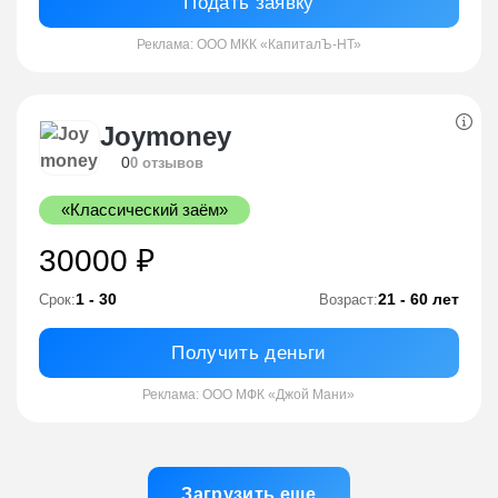
Подать заявку
Реклама: ООО МКК «КапиталЪ-НТ»
Joymoney
0
0 отзывов
«Классический заём»
30000 ₽
1 - 30
21 - 60 лет
Срок:
Возраст:
Получить деньги
Реклама: ООО МФК «Джой Мани»
Загрузить еще