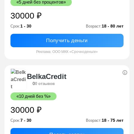
«5 дней без процентов»
30000 ₽
1 - 30
18 - 80 лет
Срок:
Возраст:
Получить деньги
Реклама: ООО МКК «Срочноденьги»
BelkaCredit
0
0 отзывов
«10 дней без %»
30000 ₽
7 - 30
18 - 75 лет
Срок:
Возраст: