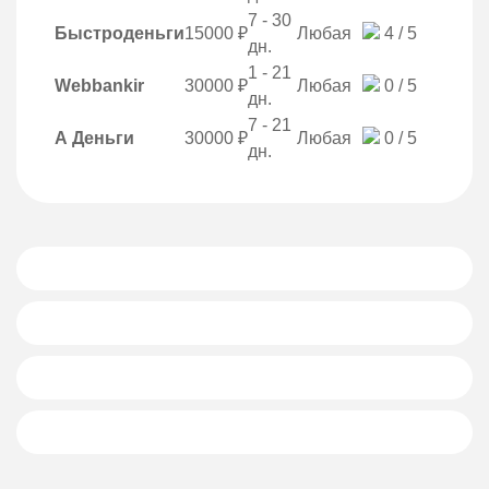
7 - 30
Быстроденьги
15000 ₽
Любая
4 / 5
дн.
1 - 21
Webbankir
30000 ₽
Любая
0 / 5
дн.
7 - 21
А Деньги
30000 ₽
Любая
0 / 5
дн.