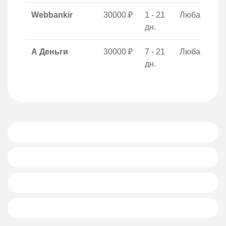
Webbankir
30000 ₽
1 - 21
Любая
дн.
А Деньги
30000 ₽
7 - 21
Любая
дн.