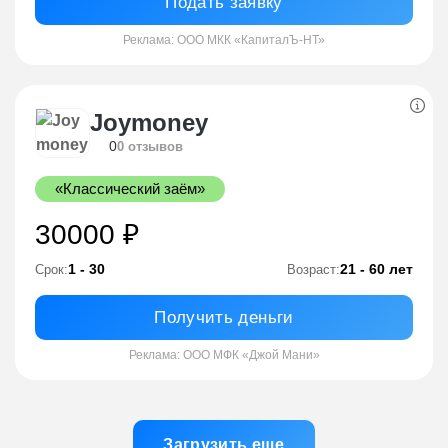
Подать заявку
Реклама: ООО МКК «КапиталЪ-НТ»
Joymoney
0
0 отзывов
«Классический заём»
30000 ₽
1 - 30
21 - 60 лет
Срок:
Возраст:
Получить деньги
Реклама: ООО МФК «Джой Мани»
Загрузить еще