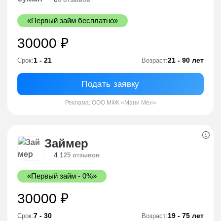
«Первый займ бесплатно»
30000 ₽
1 - 21
21 - 90 лет
Срок:
Возраст:
Подать заявку
Реклама: ООО МФК «Мани Мен»
Займер
4.1
25 отзывов
«Первый займ - 0%»
30000 ₽
7 - 30
19 - 75 лет
Срок:
Возраст: