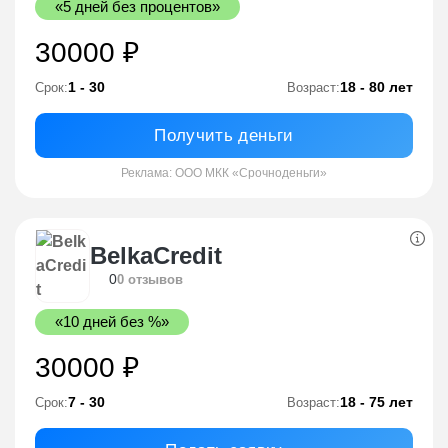
«5 дней без процентов»
30000 ₽
1 - 30
18 - 80 лет
Срок:
Возраст:
Получить деньги
Реклама: ООО МКК «Срочноденьги»
BelkaCredit
0
0 отзывов
«10 дней без %»
30000 ₽
7 - 30
18 - 75 лет
Срок:
Возраст: