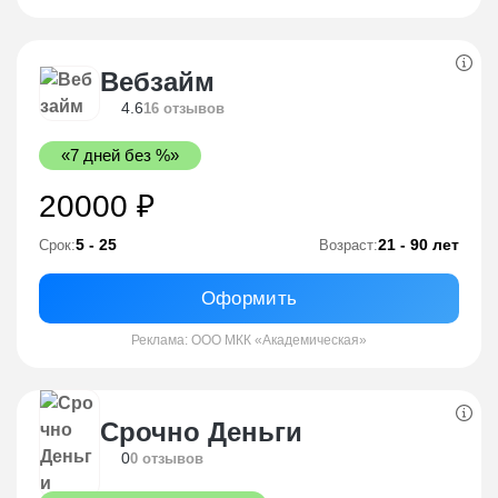
Вебзайм
4.6
16 отзывов
«7 дней без %»
20000 ₽
5 - 25
21 - 90 лет
Срок:
Возраст:
Оформить
Реклама: ООО МКК «Академическая»
Срочно Деньги
0
0 отзывов