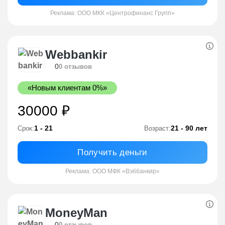
Реклама: ООО МКК «Центрофинанс Групп»
Webbankir
0
0 отзывов
«Новым клиентам 0%»
30000 ₽
1 - 21
21 - 90 лет
Срок:
Возраст:
Получить деньги
Реклама: ООО МФК «Вэббанкир»
MoneyMan
0
0 отзывов