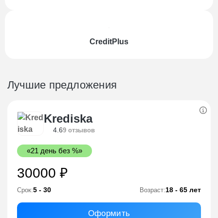
CreditPlus
Лучшие предложения
Krediska
4.6
9 отзывов
«21 день без %»
30000 ₽
5 - 30
18 - 65 лет
Срок:
Возраст:
Оформить