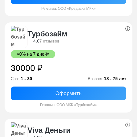
Реклама: ООО «Кредиска МКК»
Турбозайм
4.6
7 отзывов
«0% на 7 дней»
30000 ₽
1 - 30
18 - 75 лет
Срок:
Возраст:
Оформить
Реклама: ООО МКК «Турбозайм»
Viva Деньги