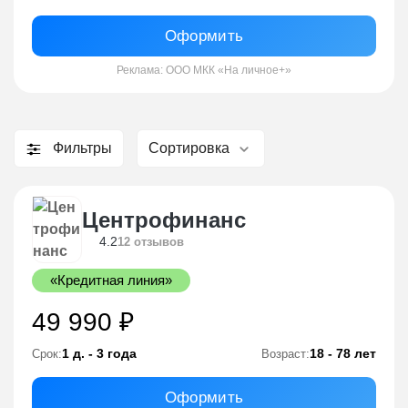
Оформить
Реклама: ООО МКК «На личное+»
Фильтры
Сортировка
Центрофинанс
4.2
12 отзывов
«Кредитная линия»
49 990 ₽
1 д. - 3 года
18 - 78 лет
Срок:
Возраст:
Оформить