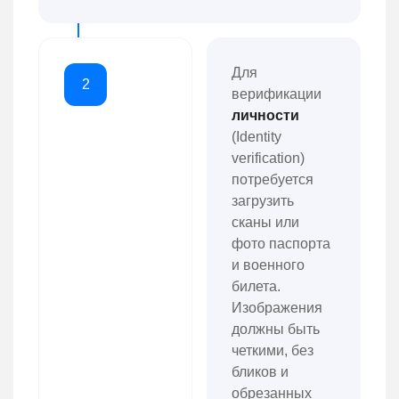
Для
2
верификации
личности
(Identity
verification)
потребуется
загрузить
сканы или
фото паспорта
и военного
билета.
Изображения
должны быть
четкими, без
бликов и
обрезанных