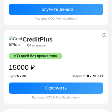
Получить деньги
Реклама: ООО МФК «Займер»
CreditPlus
0
0 отзывов
«30 дней без процентов»
15000 ₽
5 - 30
18 - 75 лет
Срок:
Возраст:
Оформить
Реклама: ООО МФК «Экофинанс»