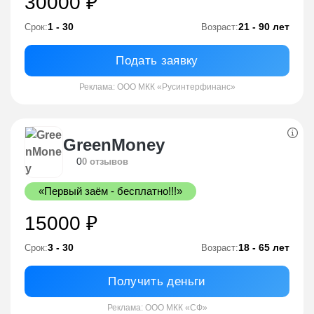
30000 ₽
1 - 30
21 - 90 лет
Срок:
Возраст:
Подать заявку
Реклама: ООО МКК «Русинтерфинанс»
GreenMoney
0
0 отзывов
«Первый заём - бесплатно!!!»
15000 ₽
3 - 30
18 - 65 лет
Срок:
Возраст:
Получить деньги
Реклама: ООО МКК «СФ»