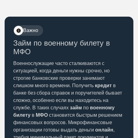
Важно
Займ по военному билету в
МФО
Военнослужащие часто сталкиваются с
ситуацией, когда деньги нужны срочно, но
строгие банковские проверки занимают
слишком много времени. Получить
кредит
в
банке без сбора справок и поручителей бывает
сложно, особенно если вы находитесь на
службе. В таких случаях
займ
по
военному
билету
в
МФО
становится быстрым решением
финансовых вопросов. Микрофинансовые
организации готовы выдать деньги
онлайн
,
требуя минимальный пакет документов и