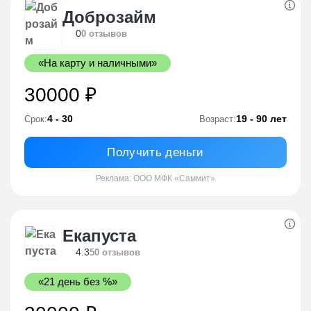
Доброзайм
0
0 отзывов
«На карту и наличными»
30000 ₽
4 - 30
19 - 90 лет
Срок:
Возраст:
Получить деньги
Реклама: ООО МФК «Саммит»
Екапуста
4.3
50 отзывов
«21 день без %»