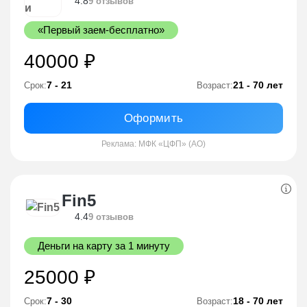
4.8
9 отзывов
«Первый заем-бесплатно»
40000 ₽
7 - 21
21 - 70 лет
Срок:
Возраст:
Оформить
Реклама: МФК «ЦФП» (АО)
Fin5
4.4
9 отзывов
Деньги на карту за 1 минуту
25000 ₽
7 - 30
18 - 70 лет
Срок:
Возраст: