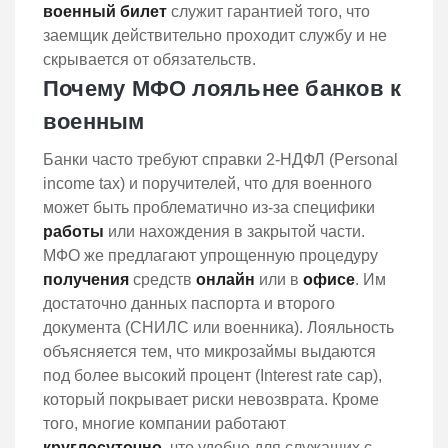
военный
билет
служит гарантией того, что
заемщик действительно проходит службу и не
скрывается от обязательств.
Почему МФО лояльнее банков к
военным
Банки часто требуют справки 2-НДФЛ (Personal
income tax) и поручителей, что для военного
может быть проблематично из-за специфики
работы
или нахождения в закрытой части.
МФО же предлагают упрощенную процедуру
получения
средств
онлайн
или в
офисе
. Им
достаточно данных паспорта и второго
документа (СНИЛС или военника). Лояльность
объясняется тем, что микрозаймы выдаются
под более высокий процент (Interest rate cap),
который покрывает риски невозврата. Кроме
того, многие компании работают
круглосуточно
, что удобно для служащих с