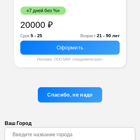
«7 дней без %»
20000 ₽
5 - 25
21 - 90 лет
Срок:
Возраст:
Оформить
Реклама: ООО МКК «Академическая»
Спасибо, не надо
Ваш Город