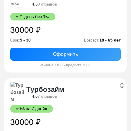
4.6
9 отзывов
«21 день без %»
30000 ₽
5 - 30
18 - 65 лет
Срок:
Возраст:
Оформить
Реклама: ООО «Кредиска МКК»
Турбозайм
4.6
7 отзывов
«0% на 7 дней»
30000 ₽