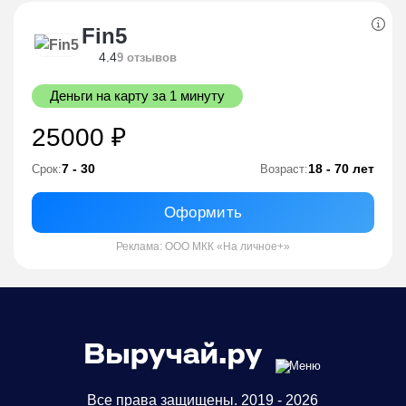
Fin5
4.4
9 отзывов
Деньги на карту за 1 минуту
25000 ₽
7 - 30
18 - 70 лет
Срок:
Возраст:
Оформить
Реклама: ООО МКК «На личное+»
Все права защищены. 2019 - 2026