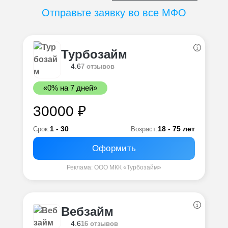
Отправьте заявку во все МФО
Турбозайм
4.6
7 отзывов
«0% на 7 дней»
30000 ₽
1 - 30
18 - 75 лет
Срок:
Возраст:
Оформить
Реклама: ООО МКК «Турбозайм»
Вебзайм
4.6
16 отзывов