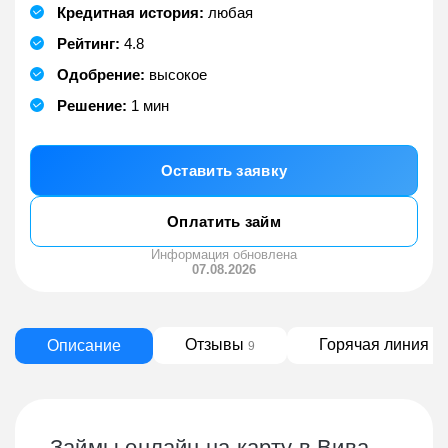
Кредитная история:
любая
Рейтинг:
4.8
Одобрение:
высокое
Решение:
1 мин
Оставить заявку
Оплатить займ
Информация обновлена
07.08.2026
Отзывы
Горячая линия
Описание
9
0
Займы онлайн на карту в Вива