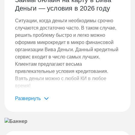
Деньги — условия в 2026 году
Ситуации, когда деньги необходимы срочно
случаются достаточно часто. В таком случае,
решить проблему быстро и легко можно
оформив микрокредит в микро финансовой
организации Вива Деньги. Данный кредитный
сервис входит в число самых лучших.
Клиентам предлагают весьма
привлекательные условия кредитования.
Взять деньги можно с любой КИ в любое
время!
Особенности
Кредитная организация в отличие от
конкурентов предлагает соискателям
достаточно крупный лимит – до 100 000 руб.
Срок кредитования ограничен 1 годом.