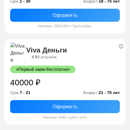
1 - 30
18 - 75 лет
Срок:
Возраст:
Оформить
Реклама: ООО МКК «Турбозайм»
Viva Деньги
4.8
9 отзывов
«Первый заем-бесплатно»
40000 ₽
7 - 21
21 - 70 лет
Срок:
Возраст:
Оформить
Реклама: МФК «ЦФП» (АО)