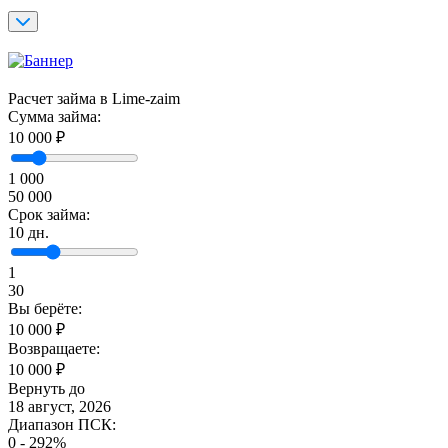
Расчет займа в Lime-zaim
Сумма займа:
10 000
₽
1 000
50 000
Срок займа:
10
дн.
1
30
Вы берёте:
10 000
₽
Возвращаете:
10 000
₽
Вернуть до
18 август, 2026
Диапазон ПСК:
0 - 292%