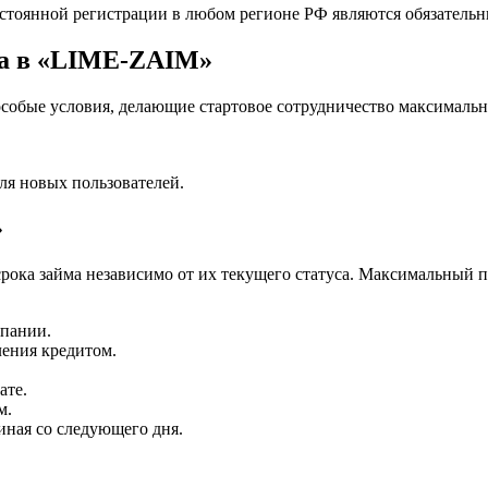
стоянной регистрации в любом регионе РФ являются обязатель
ма в «LIME-ZAIM»
особые условия, делающие стартовое сотрудничество максималь
я новых пользователей.
»
рока займа независимо от их текущего статуса. Максимальный п
мпании.
ления кредитом.
ате.
м.
чиная со следующего дня.