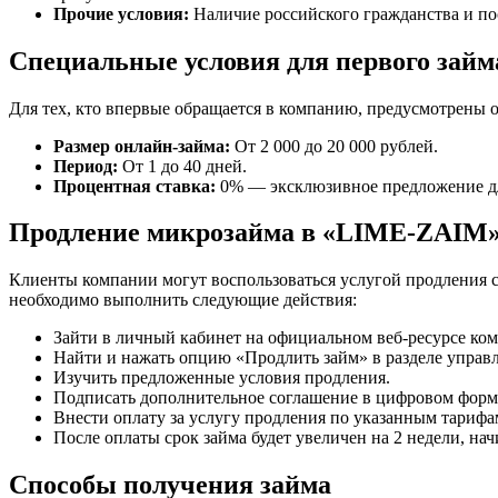
Прочие условия:
Наличие российского гражданства и по
Специальные условия для первого зай
Для тех, кто впервые обращается в компанию, предусмотрены 
Размер онлайн-займа:
От 2 000 до 20 000 рублей.
Период:
От 1 до 40 дней.
Процентная ставка:
0% — эксклюзивное предложение дл
Продление микрозайма в «LIME-ZAIM
Клиенты компании могут воспользоваться услугой продления с
необходимо выполнить следующие действия:
Зайти в личный кабинет на официальном веб-ресурсе ко
Найти и нажать опцию «Продлить займ» в разделе управ
Изучить предложенные условия продления.
Подписать дополнительное соглашение в цифровом форм
Внести оплату за услугу продления по указанным тарифа
После оплаты срок займа будет увеличен на 2 недели, на
Способы получения займа