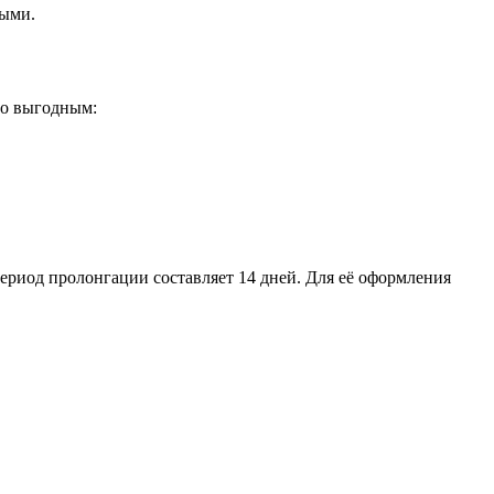
ными.
но выгодным:
ериод пролонгации составляет 14 дней. Для её оформления