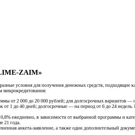
 «LIME-ZAIM»
зные условия для получения денежных средств, подходящие как
м микрокредитования:
ы от 2 000 до 20 000 рублей; для долгосрочных вариантов — от
 от 1 до 40 дней; долгосрочные — на период от 6 до 24 недель.
 0,8% ежедневно, в зависимости от выбранной программы и кате
 21 года.
лненная анкета-заявление, а также один дополнительный док