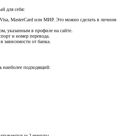
й для себя:
Visa, MasterCard или МИР. Это можно сделать в личном
ом, указанным в профиле на сайте.
порт и номер перевода.
в зависимости от банка.
ь наиболее подходящий:
атываются за 2 минуты.