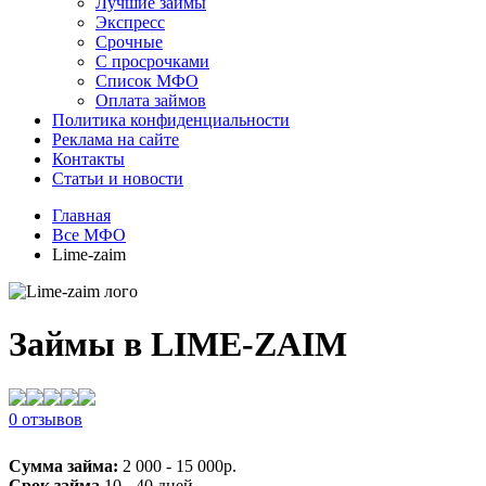
Лучшие займы
Экспресс
Срочные
С просрочками
Список МФО
Оплата займов
Политика конфиденциальности
Реклама на сайте
Контакты
Статьи и новости
Главная
Все МФО
Lime-zaim
Займы в LIME-ZAIM
0 отзывов
Сумма займа:
2 000 - 15 000р.
Срок займа
10 - 40 дней