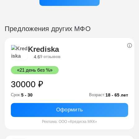
Предложения других МФО
Krediska
4.6
9 отзывов
«21 день без %»
30000 ₽
5 - 30
18 - 65 лет
Срок:
Возраст:
Оформить
Реклама: ООО «Кредиска МКК»