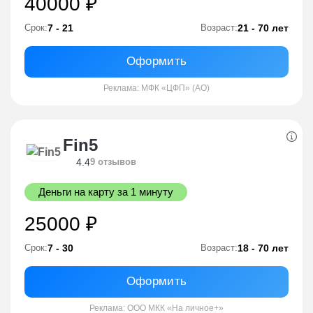
40000 ₽
7 - 21
21 - 70 лет
Срок:
Возраст:
Оформить
Реклама: МФК «ЦФП» (АО)
Fin5
4.4
9 отзывов
Деньги на карту за 1 минуту
25000 ₽
7 - 30
18 - 70 лет
Срок:
Возраст:
Оформить
Реклама: ООО МКК «На личное+»