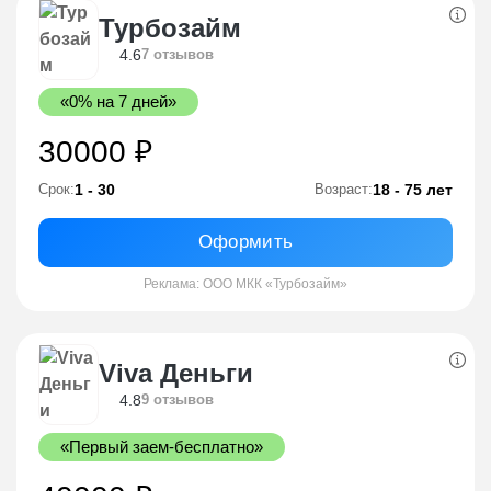
Турбозайм
4.6
7 отзывов
«0% на 7 дней»
30000 ₽
1 - 30
18 - 75 лет
Срок:
Возраст:
Оформить
Реклама: ООО МКК «Турбозайм»
Viva Деньги
4.8
9 отзывов
«Первый заем-бесплатно»