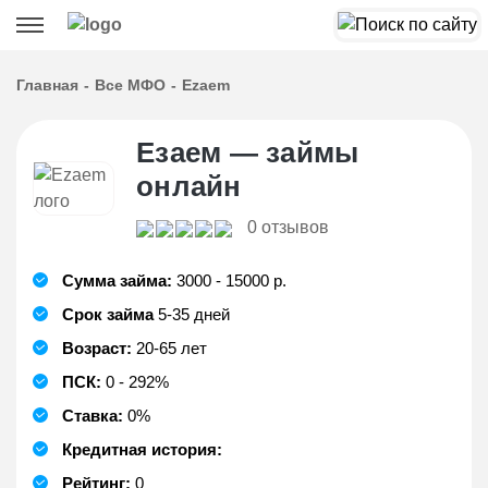
Главная
Все МФО
Ezaem
Езаем — займы
онлайн
0 отзывов
Сумма займа:
3000 - 15000 р.
Срок займа
5-35 дней
Возраст:
20-65 лет
ПСК:
0 - 292%
Ставка:
0%
Кредитная история:
Рейтинг:
0