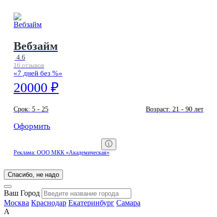
Вебзайм
4.6
16 отзывов
«7 дней без %»
20000 ₽
Срок:
5 - 25
Возраст:
21 - 90 лет
Оформить
Реклама: ООО МКК «Академическая»
Спасибо, не надо
Ваш Город
Москва
Краснодар
Екатеринбург
Самара
А