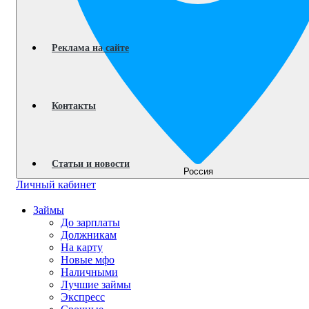
Реклама на сайте
Контакты
Статьи и новости
Россия
Личный кабинет
Займы
До зарплаты
Должникам
На карту
Новые мфо
Наличными
Лучшие займы
Экспресс