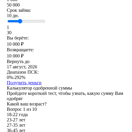
50 000
Срок займа:
10
дн.
1
30
Вы берёте:
10 000
₽
Возвращаете:
10 000
₽
Вернуть до
17 август, 2026
Диапазон ПСК:
0%-292%
Получить деньги
Калькулятор одобренной суммы
Пройдите короткий тест, чтобы узнать, какую сумму Вам
одобрят
Какой ваш возраст?
Вопрос
1
из 10
18-22 года
23-27 лет
27-35 лет
36-45 лет