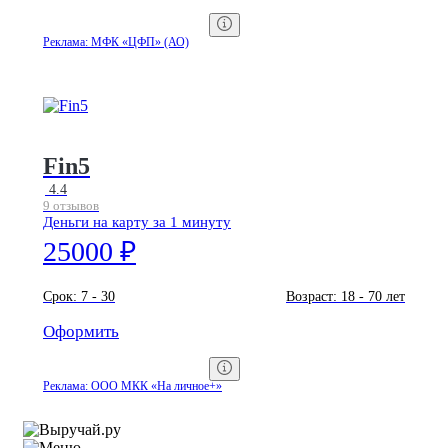
Реклама: МФК «ЦФП» (АО)
Fin5
4.4
9 отзывов
Деньги на карту за 1 минуту
25000 ₽
Срок:
7 - 30
Возраст:
18 - 70 лет
Оформить
Реклама: ООО МКК «На личное+»