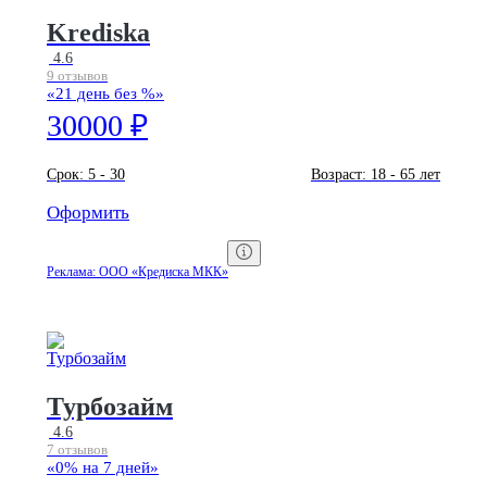
Krediska
4.6
9 отзывов
«21 день без %»
30000 ₽
Срок:
5 - 30
Возраст:
18 - 65 лет
Оформить
Реклама: ООО «Кредиска МКК»
Турбозайм
4.6
7 отзывов
«0% на 7 дней»