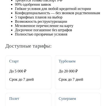
Требуется только паспорт РФ
99% одобрения заявок
Гибкие условия для любой кредитной истории
Конфиденциальность — без звонков родственникам
5 тарифных планов на выбор
Возможность реструктуризации
Мгновенное перечисление на карту
Досрочное погашение без штрафов
Полностью прозрачные условия
Доступные тарифы:
Старт
Турбозаем
До 5 000 ₽
До 20 000 ₽
Срок до 7 дней
Срок до 7 дней
Полет
Суперзаем