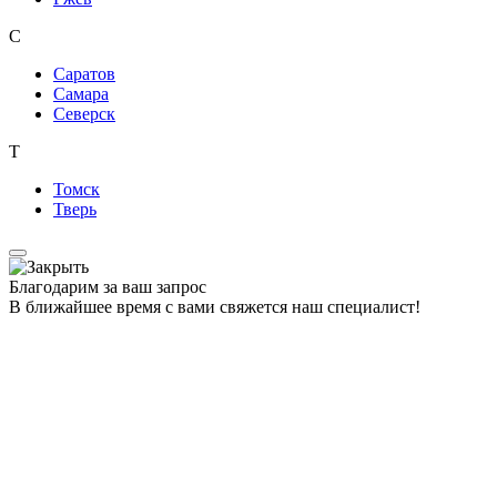
С
Саратов
Самара
Северск
Т
Томск
Тверь
Благодарим за ваш запрос
В ближайшее время с вами свяжется наш специалист!